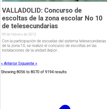
VALLADOLID: Concurso de
escoltas de la zona escolar No 10
de telesecundarias
09 de febrero de 2013
Con la participación de escuelas del sistema telesecundarias
de la zona 10, se realizó el concurso de escoltas en las
instalaciones de la unidad depor...
« Anterior
Siguiente »
Showing
8056
to
8070
of
9194
results