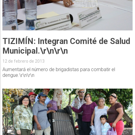
TIZIMÍN: Integran Comité de Salud
Municipal.\r\n\r\n
12 de febrero de 2013
Aumentará el número de brigadistas para combatir el
dengue.\r\n\r\n