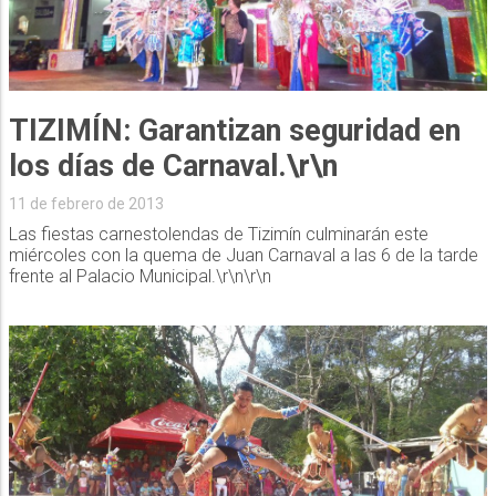
TIZIMÍN: Garantizan seguridad en
los días de Carnaval.\r\n
11 de febrero de 2013
Las fiestas carnestolendas de Tizimín culminarán este
miércoles con la quema de Juan Carnaval a las 6 de la tarde
frente al Palacio Municipal.\r\n\r\n