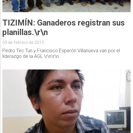
TIZIMÍN: Ganaderos registran sus
planillas.\r\n
09 de febrero de 2013
Pedro Tec Tun y Francisco Esperón Villanueva van por el
liderazgo de la AGL.\r\n\r\n