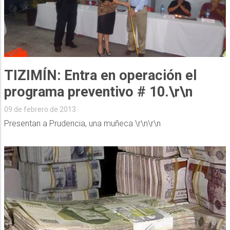
TIZIMÍN: Entra en operación el
programa preventivo # 10.\r\n
09 de febrero de 2013
Presentan a Prudencia, una muñeca \r\n\r\n