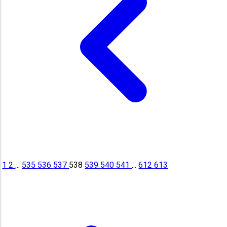
1
2
...
535
536
537
538
539
540
541
...
612
613