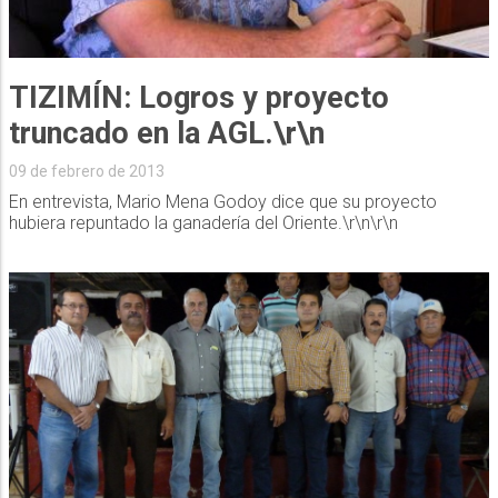
TIZIMÍN: Logros y proyecto
truncado en la AGL.\r\n
09 de febrero de 2013
En entrevista, Mario Mena Godoy dice que su proyecto
hubiera repuntado la ganadería del Oriente.\r\n\r\n