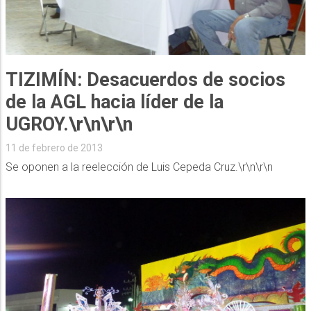
TIZIMÍN: Desacuerdos de socios
de la AGL hacia líder de la
UGROY.\r\n\r\n
11 de febrero de 2013
Se oponen a la reelección de Luis Cepeda Cruz.\r\n\r\n