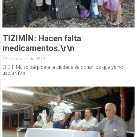
TIZIMÍN: Hacen falta
medicamentos.\r\n
12 de febrero de 2013
El DIF Municipal pide a la ciudadanía donar los que ya no
use.\r\n\r\n