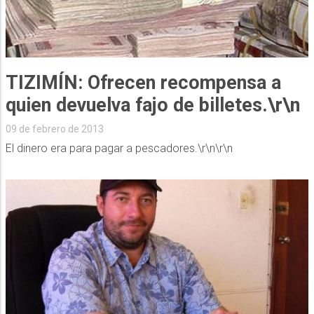
TIZIMÍN: Ofrecen recompensa a
quien devuelva fajo de billetes.\r\n
09 de febrero de 2013
El dinero era para pagar a pescadores.\r\n\r\n