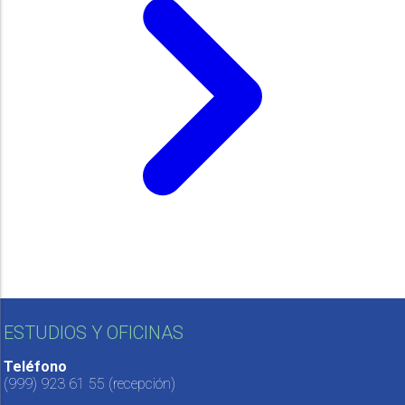
ESTUDIOS Y OFICINAS
Teléfono
(999) 923 61 55
(recepción)