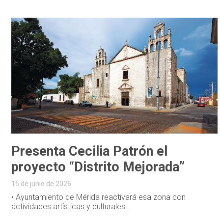
Presenta Cecilia Patrón el
proyecto “Distrito Mejorada”
15 de junio de 2026
• Ayuntamiento de Mérida reactivará esa zona con
actividades artísticas y culturales.