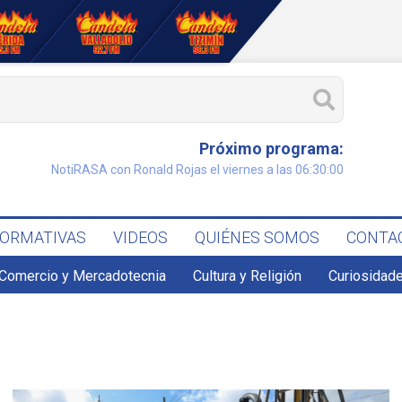
Próximo programa:
NotiRASA con Ronald Rojas el viernes a las 06:30:00
FORMATIVAS
VIDEOS
QUIÉNES SOMOS
CONTA
Comercio y Mercadotecnia
Cultura y Religión
Curiosidade