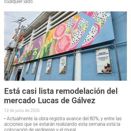
cualquier lado.
Está casi lista remodelación del
mercado Lucas de Gálvez
12 de junio de 2026
• Actualmente la obra registra avance del 80%, y entre las
acciones que se estarán realizando esta semana está la
colocación de jardineras y el mural...