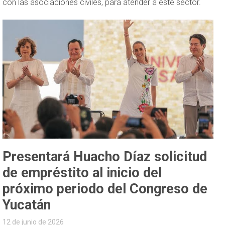
con las asociaciones civiles, para atender a este sector.
Presentará Huacho Díaz solicitud
de empréstito al inicio del
próximo periodo del Congreso de
Yucatán
12 de junio de 2026