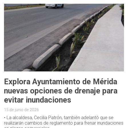
Explora Ayuntamiento de Mérida
nuevas opciones de drenaje para
evitar inundaciones
15 de junio de 2026
• La alcaldesa, Cecilia Patrón, también adelantó que se
realizarán cambios de reglamento para frenar inundaciones