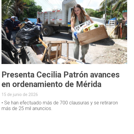
Presenta Cecilia Patrón avances
en ordenamiento de Mérida
15 de junio de 2026
• Se han efectuado más de 700 clausuras y se retiraron
más de 25 mil anuncios.