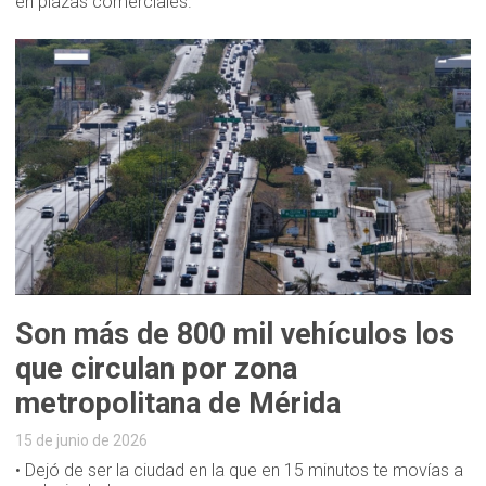
en plazas comerciales.
Son más de 800 mil vehículos los
que circulan por zona
metropolitana de Mérida
15 de junio de 2026
• Dejó de ser la ciudad en la que en 15 minutos te movías a