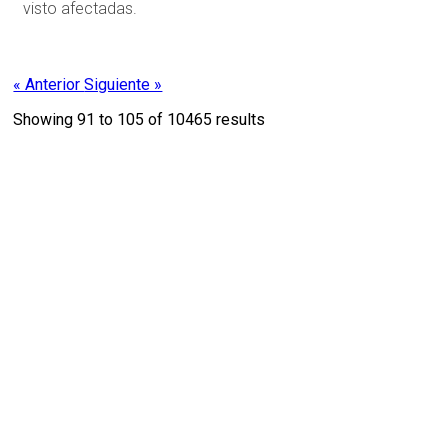
visto afectadas.
« Anterior
Siguiente »
Showing
91
to
105
of
10465
results