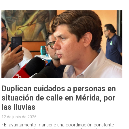
Duplican cuidados a personas en
situación de calle en Mérida, por
las lluvias
12 de junio de 2026
• El ayuntamiento mantiene una coordinación constante