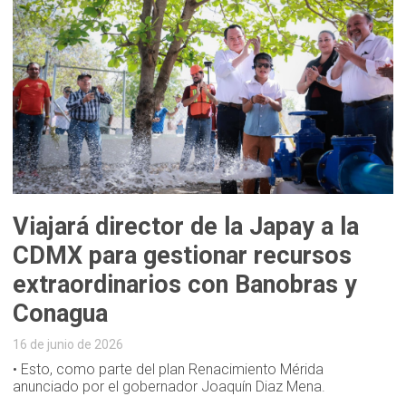
Viajará director de la Japay a la
CDMX para gestionar recursos
extraordinarios con Banobras y
Conagua
16 de junio de 2026
• Esto, como parte del plan Renacimiento Mérida
anunciado por el gobernador Joaquín Diaz Mena.