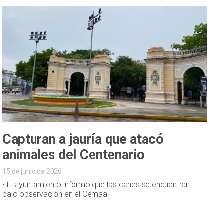
Capturan a jauría que atacó
animales del Centenario
15 de junio de 2026
• El ayuntamiento informó que los canes se encuentran
bajo observación en el Cemaa.