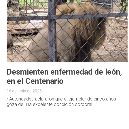
Desmienten enfermedad de león,
en el Centenario
16 de junio de 2026
• Autoridades aclararon que el ejemplar de cinco años
goza de una excelente condición corporal.