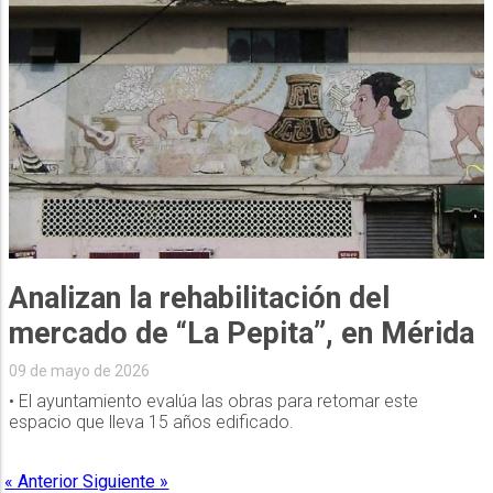
Analizan la rehabilitación del
mercado de “La Pepita”, en Mérida
09 de mayo de 2026
• El ayuntamiento evalúa las obras para retomar este
espacio que lleva 15 años edificado.
« Anterior
Siguiente »