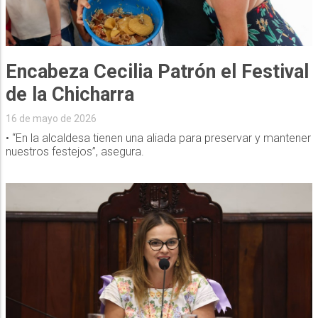
Encabeza Cecilia Patrón el Festival
de la Chicharra
16 de mayo de 2026
• “En la alcaldesa tienen una aliada para preservar y mantener
nuestros festejos”, asegura.