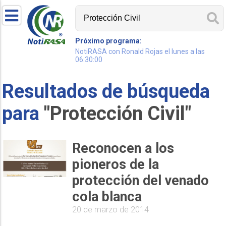
Próximo programa:
NotiRASA con Ronald Rojas el lunes a las
06:30:00
Resultados de búsqueda
para
"Protección Civil"
Reconocen a los
pioneros de la
protección del venado
cola blanca
20 de marzo de 2014