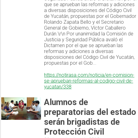
que se aprueban las reformas y adiciones
a diversas disposiciones del Código Civil
de Yucatán, propuestas por el Gobernador
Rolando Zapata Bello y el Secretario
General de Gobierno, Víctor Caballero
Durán.\r\n Por unanimidad la Comisión de
Justicia y Seguridad Pública avaló el
Dictamen por el que se aprueban las
reformas y adiciones a diversas
disposiciones del Código Civil de Yucatán,
propuestas por el Gob...
https://notirasa.com/noticia/en-comision-
se-aprueban-reformas-al-codigo-civil-de-
yucatan/338
Alumnos de
preparatorias del estado
serán brigadistas de
Protección Civil