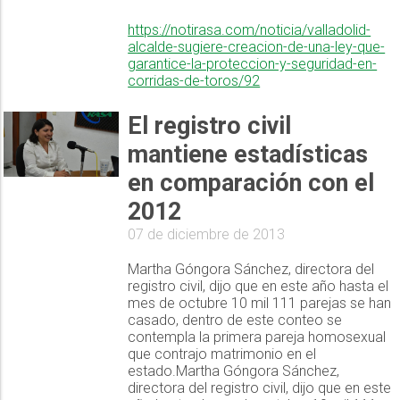
https://notirasa.com/noticia/valladolid-
alcalde-sugiere-creacion-de-una-ley-que-
garantice-la-proteccion-y-seguridad-en-
corridas-de-toros/92
El registro civil
mantiene estadísticas
en comparación con el
2012
07 de diciembre de 2013
Martha Góngora Sánchez, directora del
registro civil, dijo que en este año hasta el
mes de octubre 10 mil 111 parejas se han
casado, dentro de este conteo se
contempla la primera pareja homosexual
que contrajo matrimonio en el
estado.Martha Góngora Sánchez,
directora del registro civil, dijo que en este