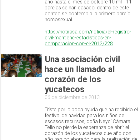
año hasta el mes de octubre 10 mil 111
parejas se han casado, dentro de este
conteo se contempla la primera pareja
homosexual...
https://notirasa.com/noticia/el-registro-
civil-mantiene-estadisticas-en-
comparacion-con-el-2012/228
Una asociación civil
hace un llamado al
corazón de los
yucatecos
06 de diciembre de 2013
Triste por la poca ayuda que ha recibido el
festival de navidad para los niños de
escasos recursos, doña Neydi Cámara
Tello no pierde la esperanza de abrir el
corazón de los yucatecos que año con
año han colaborado para la realización de