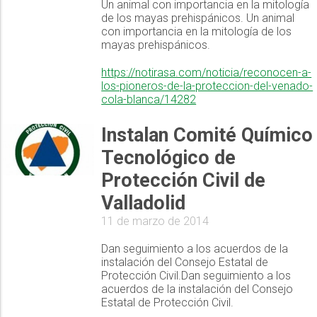
Un animal con importancia en la mitología
de los mayas prehispánicos. Un animal
con importancia en la mitología de los
mayas prehispánicos.
https://notirasa.com/noticia/reconocen-a-
los-pioneros-de-la-proteccion-del-venado-
cola-blanca/14282
Instalan Comité Químico
Tecnológico de
Protección Civil de
Valladolid
11 de marzo de 2014
Dan seguimiento a los acuerdos de la
instalación del Consejo Estatal de
Protección Civil.Dan seguimiento a los
acuerdos de la instalación del Consejo
Estatal de Protección Civil.