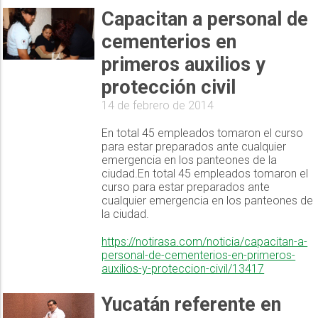
Capacitan a personal de
cementerios en
primeros auxilios y
protección civil
14 de febrero de 2014
En total 45 empleados tomaron el curso
para estar preparados ante cualquier
emergencia en los panteones de la
ciudad.En total 45 empleados tomaron el
curso para estar preparados ante
cualquier emergencia en los panteones de
la ciudad.
https://notirasa.com/noticia/capacitan-a-
personal-de-cementerios-en-primeros-
auxilios-y-proteccion-civil/13417
Yucatán referente en