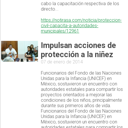
cabo la capacitación respectiva de los
directo...
https://notirasa.com/noticia/proteccion-
civil-capacita-a-autoridades-
municipales/12961
Impulsan acciones de
protección a la niñez
07 de enero de 2014
Funcionarios del Fondo de las Naciones
Unidas para la Infancia (UNICEF) en
México, sostuvieron un encuentro con
autoridades estatales para compartir los
proyectos orientados a mejorar las
condiciones de los niños, principalmente
durante sus primeros años de vida.
Funcionarios del Fondo de las Naciones
Unidas para la Infancia (UNICEF) en
México, sostuvieron un encuentro con
autoridades estatales para compartir los