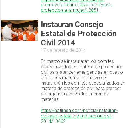
promoveran-5-iniciativas-de-ley-en-
proteccion-a-la-mujer/13851
Instauran Consejo
Estatal de Protección
Civil 2014
17 de febrero de 2014
En marzo se instaurarán los comités
especializados en materia de protección
civil para atender emergencias en cuatro
diferentes materias.En marzo se
instaurarán los comités especializados en
materia de protección civil para atender
emergencias en cuatro diferentes
materias.
https://notirasa.com/noticia/instauran-
consejo-estatal-de-proteccion-civil-
2014/13462