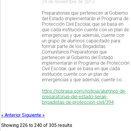
29 de noviembre de 2013
Preparatorias que pertenecen al Gobierno
del Estado implementarán el Programa de
Protección Civil Escolar, que se basa en
que cada institución cuente con un plan de
emergencias y que además, cuente con
un grupo de alumnos capacitado para
formar parte de los Brigadistas
Comunitarios.Preparatorias que
pertenecen al Gobierno del Estado
implementarán el Programa de Protección
Civil Escolar, que se basa en que cada
institución cuente con un plan de
emergencias y que además, cuente co...
https://notirasa.com/noticia/alumnos-de-
preparatorias-del-estado-seran-
brigadistas-de-proteccion-civil/394
« Anterior
Siguiente »
Showing
226
to
240
of
305
results