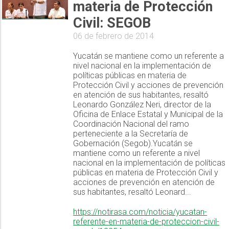
materia de Protección
Civil: SEGOB
06 de febrero de 2014
Yucatán se mantiene como un referente a
nivel nacional en la implementación de
políticas públicas en materia de
Protección Civil y acciones de prevención
en atención de sus habitantes, resaltó
Leonardo González Neri, director de la
Oficina de Enlace Estatal y Municipal de la
Coordinación Nacional del ramo
perteneciente a la Secretaría de
Gobernación (Segob).Yucatán se
mantiene como un referente a nivel
nacional en la implementación de políticas
públicas en materia de Protección Civil y
acciones de prevención en atención de
sus habitantes, resaltó Leonard...
https://notirasa.com/noticia/yucatan-
referente-en-materia-de-proteccion-civil-