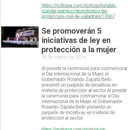
https://notirasa.com/noticia/instalan-
comite-quimico-tecnologico-de-
proteccion-civil-de-valladolid/13907
Se promoverán 5
iniciativas de ley en
protección a la mujer
08 de marzo de 2014
Al presidir la ceremonia para conmemorar
el Día Internacional de la Mujer, el
Gobernador Rolando Zapata Bello
presentó un paquete de iniciativas en
materia de protección al sector.Al presidir
la ceremonia para conmemorar el Día
Internacional de la Mujer, el Gobernador
Rolando Zapata Bello presentó un
paquete de iniciativas en materia de
protección al sector.
https://notirasa.com/noticia/se-