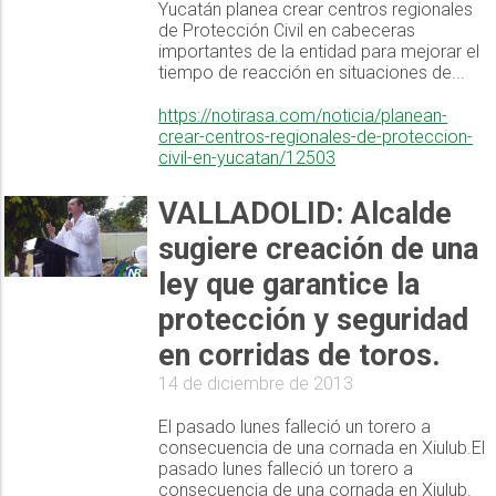
Yucatán planea crear centros regionales
de Protección Civil en cabeceras
importantes de la entidad para mejorar el
tiempo de reacción en situaciones de...
https://notirasa.com/noticia/planean-
crear-centros-regionales-de-proteccion-
civil-en-yucatan/12503
VALLADOLID: Alcalde
sugiere creación de una
ley que garantice la
protección y seguridad
en corridas de toros.
14 de diciembre de 2013
El pasado lunes falleció un torero a
consecuencia de una cornada en Xiulub.El
pasado lunes falleció un torero a
consecuencia de una cornada en Xiulub.