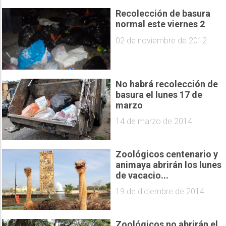
Recolección de basura
normal este viernes 2
02 de noviembre de 2012
No habrá recolección de
basura el lunes 17 de
marzo
14 de marzo de 2014
Zoológicos centenario y
animaya abrirán los lunes
de vacacio...
19 de diciembre de 2014
Zoológicos no abrirán el