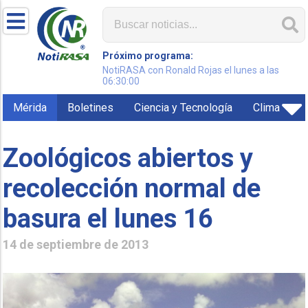
Próximo programa:
NotiRASA con Ronald Rojas el lunes a las
06:30:00
Mérida
Boletines
Ciencia y Tecnología
Clima
Zoológicos abiertos y
recolección normal de
basura el lunes 16
14 de septiembre de 2013