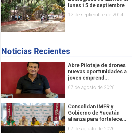
lunes 15 de septiembre
12 de septiembre de 2014
Noticias Recientes
Abre Pilotaje de drones
nuevas oportunidades a
joven emprend...
07 de agosto de 2026
Consolidan IMER y
Gobierno de Yucatán
alianza para fortalece...
07 de agosto de 2026