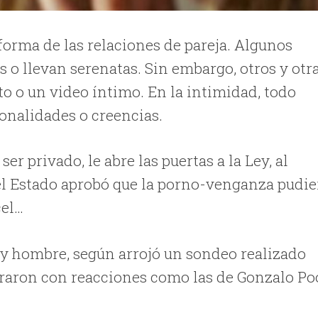
forma de las relaciones de pareja. Algunos
s o llevan serenatas. Sin embargo, otros y otr
o o un video íntimo. En la intimidad, todo
onalidades o creencias.
er privado, le abre las puertas a la Ley, al
el Estado aprobó que la porno-venganza pudie
cel…
 y hombre, según arrojó un sondeo realizado
traron con reacciones como las de Gonzalo Po