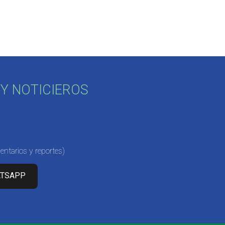
Y NOTICIEROS
ntarios y reportes)
ATSAPP