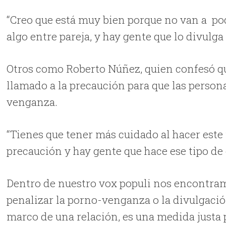
“Creo que está muy bien porque no van a pod
algo entre pareja, y hay gente que lo divulg
Otros como Roberto Núñez, quien confesó que
llamado a la precaución para que las perso
venganza.
“Tienes que tener más cuidado al hacer este 
precaución y hay gente que hace ese tipo de
Dentro de nuestro vox populi nos encontram
penalizar la porno-venganza o la divulgació
marco de una relación, es una medida justa p