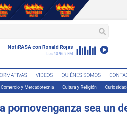
NotiRASA con Ronald Rojas
Los 40 96.9 FM
FORMATIVAS
VIDEOS
QUIÉNES SOMOS
CONTA
Comercio y Mercadotecnia
Cultura y Religión
Curiosidad
a pornovenganza sea un de