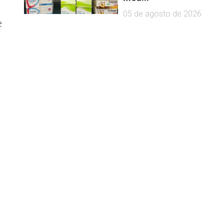
05 de agosto de 2026
e