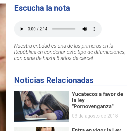
Escucha la nota
Nuestra entidad es una de las primeras en la
República en condenar este tipo de difamaciones,
con pena de hasta 5 años de cárcel
Noticias Relacionadas
Yucatecos a favor de
la ley
"Pornovenganza"
03 de agosto de 2018
Entra en vigor la Ley