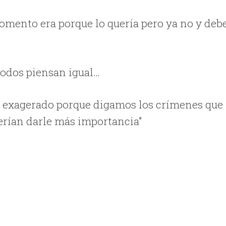
momento era porque lo quería pero ya no y deb
todos piensan igual…
lgo exagerado porque digamos los crímenes que
erían darle más importancia”