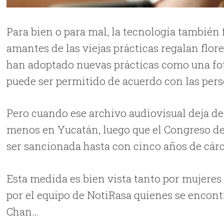
Para bien o para mal, la tecnología también 
amantes de las viejas prácticas regalan flore
han adoptado nuevas prácticas como una fot
puede ser permitido de acuerdo con las pers
Pero cuando ese archivo audiovisual deja de s
menos en Yucatán, luego que el Congreso d
ser sancionada hasta con cinco años de cár
Esta medida es bien vista tanto por mujeres
por el equipo de NotiRasa quienes se encon
Chan…