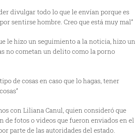
er divulgar todo lo que le envían porque es
a por sentirse hombre. Creo que está muy mal”
 le hizo un seguimiento a la noticia, hizo un
nas no cometan un delito como la porno
tipo de cosas en caso que lo hagas, tener
 cosas”
os con Liliana Canul, quien consideró que
n de fotos o videos que fueron enviados en el
or parte de las autoridades del estado.