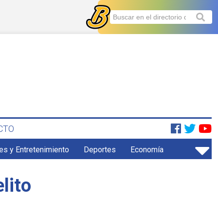
CTO
es y Entretenimiento
Deportes
Economía
lito