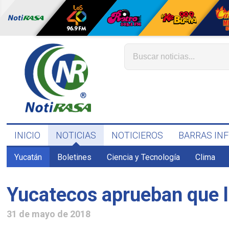
INICIO
NOTICIAS
NOTICIEROS
BARRAS IN
Yucatán
Boletines
Ciencia y Tecnología
Clima
Yucatecos aprueban que l
31 de mayo de 2018