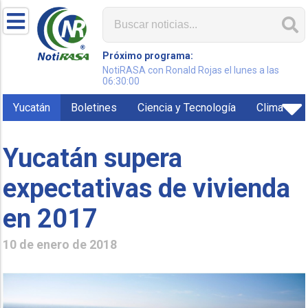
Próximo programa:
NotiRASA con Ronald Rojas el lunes a las
06:30:00
Yucatán
Boletines
Ciencia y Tecnología
Clima
Yucatán supera
expectativas de vivienda
en 2017
10 de enero de 2018