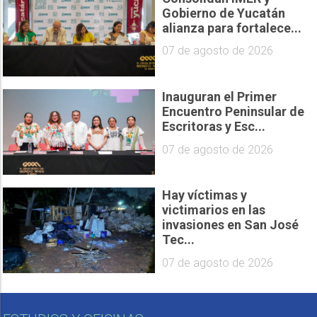
Gobierno de Yucatán
alianza para fortalece...
07 de agosto de 2026
Inauguran el Primer
Encuentro Peninsular de
Escritoras y Esc...
07 de agosto de 2026
Hay víctimas y
victimarios en las
invasiones en San José
Tec...
07 de agosto de 2026