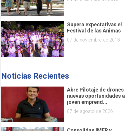
Supera expectativas el
Festival de las Ánimas
07 de noviembre de 2018
Noticias Recientes
Abre Pilotaje de drones
nuevas oportunidades a
joven emprend...
07 de agosto de 2026
Consolidan IMER y