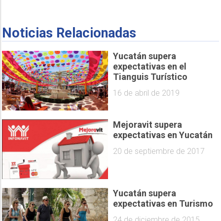
Noticias Relacionadas
Yucatán supera
expectativas en el
Tianguis Turístico
16 de abril de 2019
Mejoravit supera
expectativas en Yucatán
20 de septiembre de 2017
Yucatán supera
expectativas en Turismo
24 de diciembre de 2015