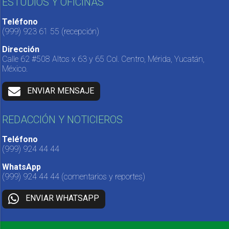
ESTUDIOS Y OFICINAS
Teléfono
(999) 923 61 55
(recepción)
Dirección
Calle 62 #508 Altos x 63 y 65 Col. Centro, Mérida, Yucatán,
México.
ENVIAR MENSAJE
REDACCIÓN Y NOTICIEROS
Teléfono
(999) 924 44 44
WhatsApp
(999) 924 44 44
(comentarios y reportes)
ENVIAR WHATSAPP