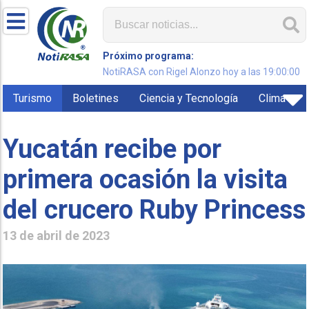
Próximo programa:
NotiRASA con Rigel Alonzo hoy a las 19:00:00
Turismo
Boletines
Ciencia y Tecnología
Clima
Yucatán recibe por
primera ocasión la visita
del crucero Ruby Princess
13 de abril de 2023