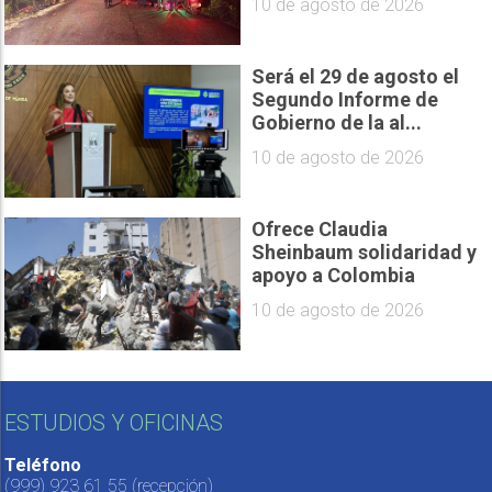
10 de agosto de 2026
Será el 29 de agosto el
Segundo Informe de
Gobierno de la al...
10 de agosto de 2026
Ofrece Claudia
Sheinbaum solidaridad y
apoyo a Colombia
10 de agosto de 2026
ESTUDIOS Y OFICINAS
Teléfono
(999) 923 61 55
(recepción)