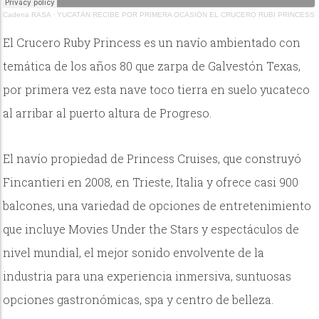
Cadena RASA
·
YUCATÁN RECIBE POR PRIMERA OCASIÓN EL CRUCERO RUBI PRINCESS
El Crucero Ruby Princess es un navío ambientado con
temática de los años 80 que zarpa de Galvestón Texas,
por primera vez esta nave toco tierra en suelo yucateco
al arribar al puerto altura de Progreso.
El navío propiedad de Princess Cruises, que construyó
Fincantieri en 2008, en Trieste, Italia y ofrece casi 900
balcones, una variedad de opciones de entretenimiento
que incluye Movies Under the Stars y espectáculos de
nivel mundial, el mejor sonido envolvente de la
industria para una experiencia inmersiva, suntuosas
opciones gastronómicas, spa y centro de belleza.