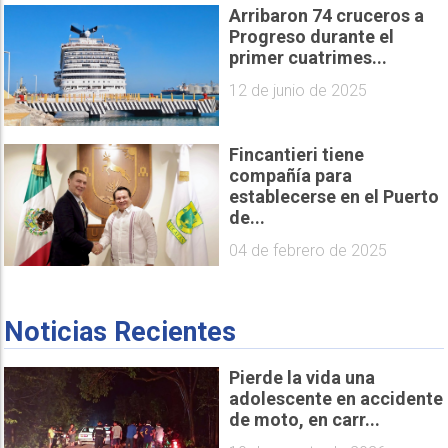
Arribaron 74 cruceros a
Progreso durante el
primer cuatrimes...
12 de junio de 2025
Fincantieri tiene
compañía para
establecerse en el Puerto
de...
04 de febrero de 2025
Noticias Recientes
Pierde la vida una
adolescente en accidente
de moto, en carr...