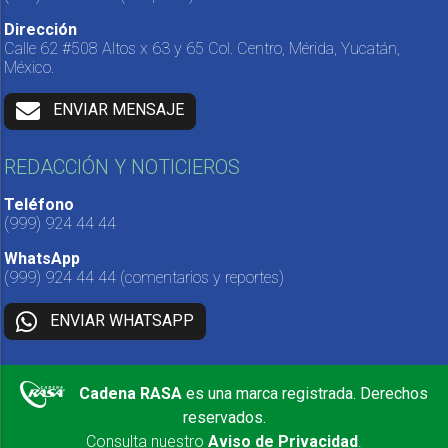
Dirección
Calle 62 #508 Altos x 63 y 65 Col. Centro, Mérida, Yucatán,
México.
ENVIAR MENSAJE
REDACCIÓN Y NOTICIEROS
Teléfono
(999) 924 44 44
WhatsApp
(999) 924 44 44
(comentarios y reportes)
ENVIAR WHATSAPP
Cadena RASA
es una marca registrada. Derechos
reservados.
Consulta nuestro
Aviso de Privacidad
.