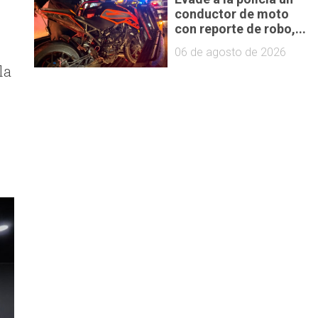
conductor de moto
con reporte de robo,...
06 de agosto de 2026
la