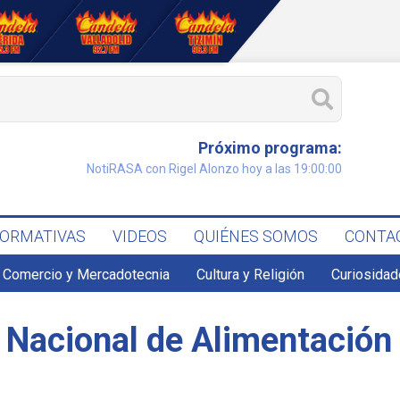
Próximo programa:
NotiRASA con Rigel Alonzo hoy a las 19:00:00
FORMATIVAS
VIDEOS
QUIÉNES SOMOS
CONTA
Comercio y Mercadotecnia
Cultura y Religión
Curiosidad
 Nacional de Alimentación 