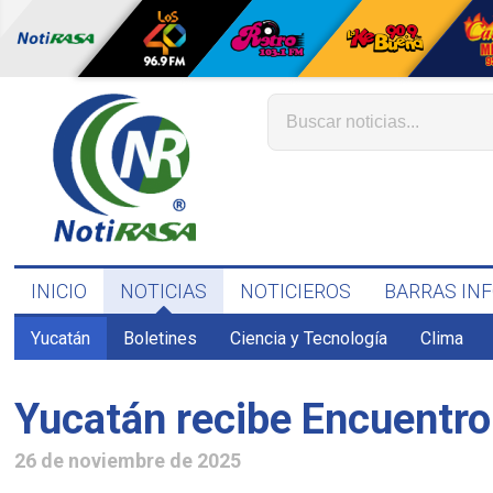
INICIO
NOTICIAS
NOTICIEROS
BARRAS IN
Yucatán
Boletines
Ciencia y Tecnología
Clima
Yucatán recibe Encuentro
26 de noviembre de 2025