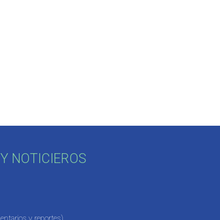
Y NOTICIEROS
ntarios y reportes)