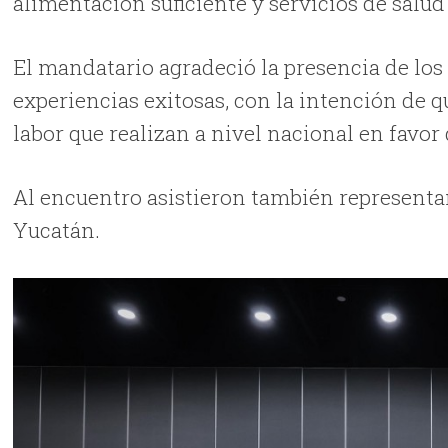
alimentación suficiente y servicios de salud
El mandatario agradeció la presencia de los 
experiencias exitosas, con la intención de q
labor que realizan a nivel nacional en favor
Al encuentro asistieron también representan
Yucatán.