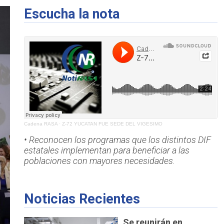
Escucha la nota
Cadena RASA
·
Z-72 YUCATAN FUE SEDE DEL VIGESIMO
• Reconocen los programas que los distintos DIF
estatales implementan para beneficiar a las
poblaciones con mayores necesidades.
Noticias Recientes
Se reunirán en