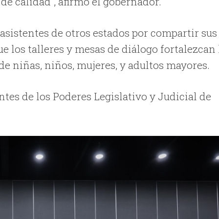
 de calidad”, afirmó el gobernador.
asistentes de otros estados por compartir sus
ue los talleres y mesas de diálogo fortalezcan 
 de niñas, niños, mujeres, y adultos mayores.
tes de los Poderes Legislativo y Judicial de