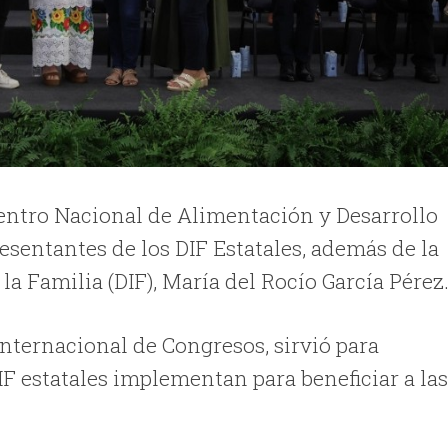
entro Nacional de Alimentación y Desarrollo
esentantes de los DIF Estatales, además de la
la Familia (DIF), María del Rocío García Pérez
 Internacional de Congresos, sirvió para
IF estatales implementan para beneficiar a la