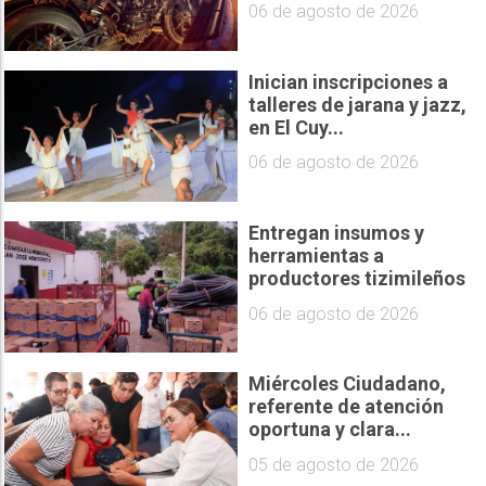
06 de agosto de 2026
Inician inscripciones a
talleres de jarana y jazz,
en El Cuy...
06 de agosto de 2026
Entregan insumos y
herramientas a
productores tizimileños
06 de agosto de 2026
Miércoles Ciudadano,
referente de atención
oportuna y clara...
05 de agosto de 2026