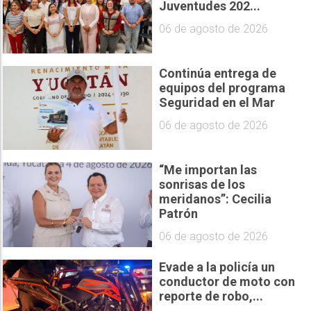
Juventudes 202...
06 de agosto de 2026
Continúa entrega de
equipos del programa
Seguridad en el Mar
06 de agosto de 2026
“Me importan las
sonrisas de los
meridanos”: Cecilia
Patrón
06 de agosto de 2026
Evade a la policía un
conductor de moto con
reporte de robo,...