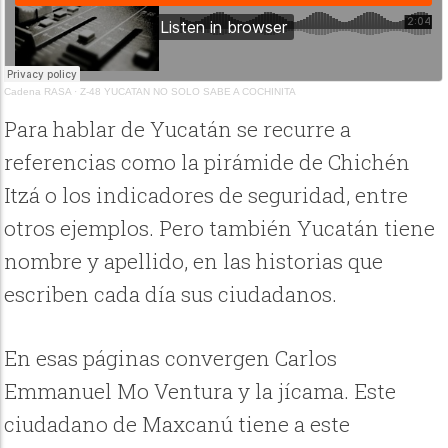
Cadena RASA
·
Z-48 YUCATAN NO SOLO SABE A COCHINITA
Para hablar de Yucatán se recurre a
referencias como la pirámide de Chichén
Itzá o los indicadores de seguridad, entre
otros ejemplos. Pero también Yucatán tiene
nombre y apellido, en las historias que
escriben cada día sus ciudadanos.
En esas páginas convergen Carlos
Emmanuel Mo Ventura y la jícama. Este
ciudadano de Maxcanú tiene a este