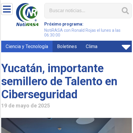
Próximo programa:
NotiRASA con Ronald Rojas el lunes a las
06:30:00
Ciencia y Tecnología
Boletines
Clima
Yucatán, importante
semillero de Talento en
Ciberseguridad
19 de mayo de 2025