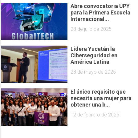
Abre convocatoria UPY
para la Primera Escuela
Internacional...
28 de julio de 2025
Lidera Yucatán la
Ciberseguridad en
América Latina
28 de mayo de 2025
El único requisito que
necesita una mujer para
obtener una b...
12 de febrero de 2025