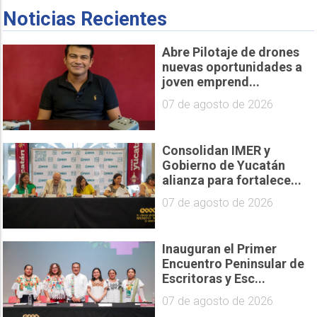
Noticias Recientes
Abre Pilotaje de drones
nuevas oportunidades a
joven emprend...
07 de agosto de 2026
Consolidan IMER y
Gobierno de Yucatán
alianza para fortalece...
07 de agosto de 2026
Inauguran el Primer
Encuentro Peninsular de
Escritoras y Esc...
07 de agosto de 2026