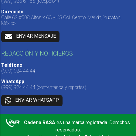
(999) 923 61 55
(recepción)
Dirección
Calle 62 #508 Altos x 63 y 65 Col. Centro, Mérida, Yucatán,
México.
ENVIAR MENSAJE
REDACCIÓN Y NOTICIEROS
Teléfono
(999) 924 44 44
WhatsApp
(999) 924 44 44
(comentarios y reportes)
ENVIAR WHATSAPP
Cadena RASA
es una marca registrada. Derechos
reservados.