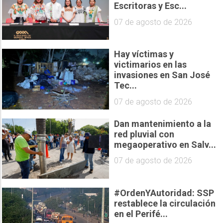
Escritoras y Esc...
07 de agosto de 2026
Hay víctimas y
victimarios en las
invasiones en San José
Tec...
07 de agosto de 2026
Dan mantenimiento a la
red pluvial con
megaoperativo en Salv...
07 de agosto de 2026
#OrdenYAutoridad: SSP
restablece la circulación
en el Perifé...