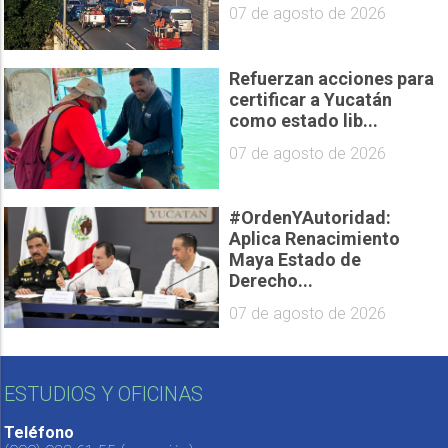
07 de agosto de 2026
Refuerzan acciones para
certificar a Yucatán
como estado lib...
07 de agosto de 2026
#OrdenYAutoridad:
Aplica Renacimiento
Maya Estado de
Derecho...
07 de agosto de 2026
ESTUDIOS Y OFICINAS
Teléfono