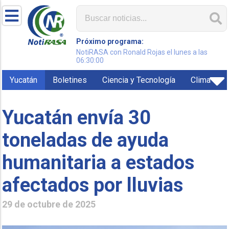
Próximo programa:
NotiRASA con Ronald Rojas el lunes a las
06:30:00
Yucatán
Boletines
Ciencia y Tecnología
Clima
Yucatán envía 30
toneladas de ayuda
humanitaria a estados
afectados por lluvias
29 de octubre de 2025