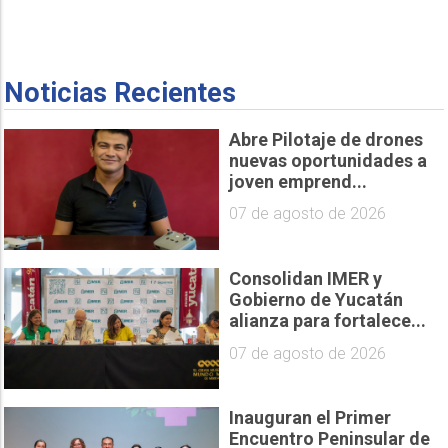
Noticias Recientes
Abre Pilotaje de drones
nuevas oportunidades a
joven emprend...
07 de agosto de 2026
Consolidan IMER y
Gobierno de Yucatán
alianza para fortalece...
07 de agosto de 2026
Inauguran el Primer
Encuentro Peninsular de