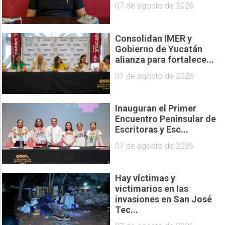
07 de agosto de 2026
Consolidan IMER y
Gobierno de Yucatán
alianza para fortalece...
07 de agosto de 2026
Inauguran el Primer
Encuentro Peninsular de
Escritoras y Esc...
07 de agosto de 2026
Hay víctimas y
victimarios en las
invasiones en San José
Tec...