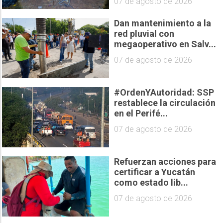
07 de agosto de 2026
Dan mantenimiento a la
red pluvial con
megaoperativo en Salv...
07 de agosto de 2026
#OrdenYAutoridad: SSP
restablece la circulación
en el Perifé...
07 de agosto de 2026
Refuerzan acciones para
certificar a Yucatán
como estado lib...
07 de agosto de 2026