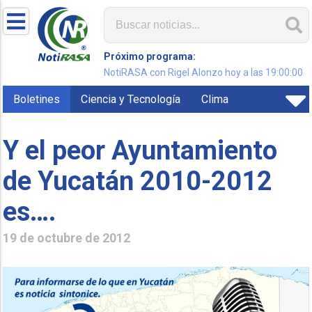
Próximo programa:
NotiRASA con Rigel Alonzo hoy a las 19:00:00
Boletines
Ciencia y Tecnología
Clima
Y el peor Ayuntamiento
de Yucatán 2010-2012
es….
19 de octubre de 2012