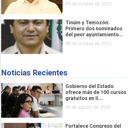
09 de octubre de 2012
Tinúm y Temozón:
Primero dos nominados
del peor ayuntamiento...
08 de octubre de 2012
Noticias Recientes
Gobierno del Estado
ofrece más de 100 cursos
gratuitos en lí...
06 de agosto de 2026
Fortalece Congreso del