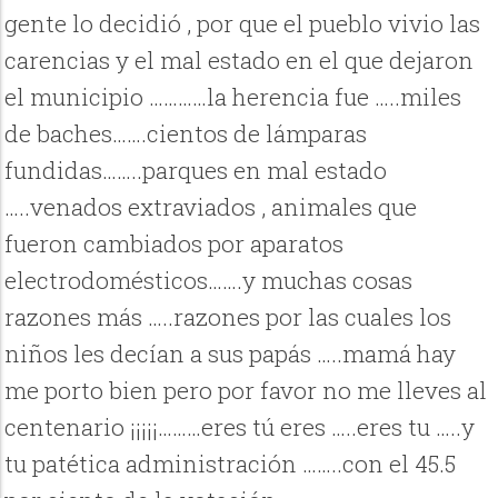
gente lo decidió , por que el pueblo vivio las
carencias y el mal estado en el que dejaron
el municipio …………la herencia fue …..miles
de baches…….cientos de lámparas
fundidas……..parques en mal estado
…..venados extraviados , animales que
fueron cambiados por aparatos
electrodomésticos…….y muchas cosas
razones más …..razones por las cuales los
niños les decían a sus papás …..mamá hay
me porto bien pero por favor no me lleves al
centenario ¡¡¡¡¡………eres tú eres …..eres tu …..y
tu patética administración ……..con el 45.5