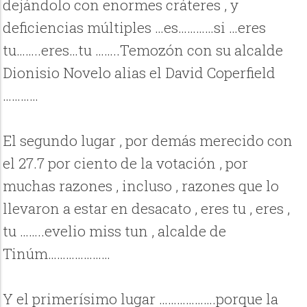
dejándolo con enormes cráteres , y
deficiencias múltiples …es…………si …eres
tu……..eres…tu ……..Temozón con su alcalde
Dionisio Novelo alias el David Coperfield
…………
El segundo lugar , por demás merecido con
el 27.7 por ciento de la votación , por
muchas razones , incluso , razones que lo
llevaron a estar en desacato , eres tu , eres ,
tu ……..evelio miss tun , alcalde de
Tinúm…………………
Y el primerísimo lugar ……………….porque la