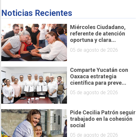
Noticias Recientes
Miércoles Ciudadano,
referente de atención
oportuna y clara...
05 de agosto de 2026
Comparte Yucatán con
Oaxaca estrategia
científica para preve...
05 de agosto de 2026
Pide Cecilia Patrón seguir
trabajado en la cohesión
social
05 de agosto de 2026