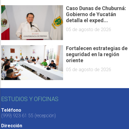
Caso Dunas de Chuburná:
Gobierno de Yucatán
detalla el exped...
05 de agosto de 2026
Fortalecen estrategias de
seguridad en la región
oriente
05 de agosto de 2026
ESTUDIOS Y OFICINAS
Teléfono
(999) 923 61 55
(recepción)
Dirección