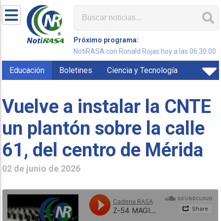
Próximo programa:
NotiRASA con Ronald Rojas hoy a las 06:30:00
Educación
Boletines
Ciencia y Tecnología
Vuelve a instalar la CNTE
un plantón sobre la calle
61, del centro de Mérida
02 de junio de 2026