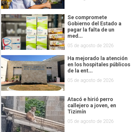
Se compromete
Gobierno del Estado a
pagar la falta de un
med...
05 de agosto de 2026
Ha mejorado la atención
en los hospitales públicos
de la ent...
05 de agosto de 2026
Atacó e hirió perro
callejero a joven, en
Tizimín
05 de agosto de 2026