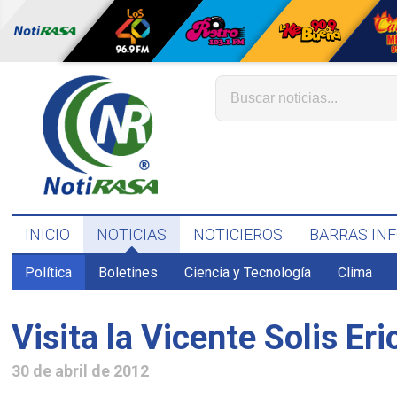
INICIO
NOTICIAS
NOTICIEROS
BARRAS IN
Política
Boletines
Ciencia y Tecnología
Clima
Visita la Vicente Solis Er
30 de abril de 2012