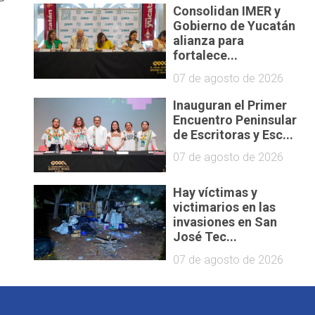
Consolidan IMER y
Gobierno de Yucatán
alianza para
fortalece...
07 de agosto de 2026
Inauguran el Primer
Encuentro Peninsular
de Escritoras y Esc...
07 de agosto de 2026
Hay víctimas y
victimarios en las
invasiones en San
José Tec...
07 de agosto de 2026