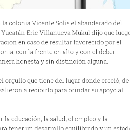
a la colonia Vicente Solis el abanderado del
 Yucatán Eric Villanueva Mukul dijo que lueg
ación en caso de resultar favorecido por el
onia, con la frente en alto y con el deber
nera honesta y sin distinción alguna.
l orgullo que tiene del lugar donde creció, de
salieron a recibirlo para brindar su apoyo al
 la educación, la salud, el empleo y la
ara tener un desarrollo equilibrado y un estad