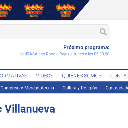
Próximo programa:
NotiRASA con Ronald Rojas el lunes a las 06:30:00
FORMATIVAS
VIDEOS
QUIÉNES SOMOS
CONTA
Comercio y Mercadotecnia
Cultura y Religión
Curiosidad
ic Villanueva