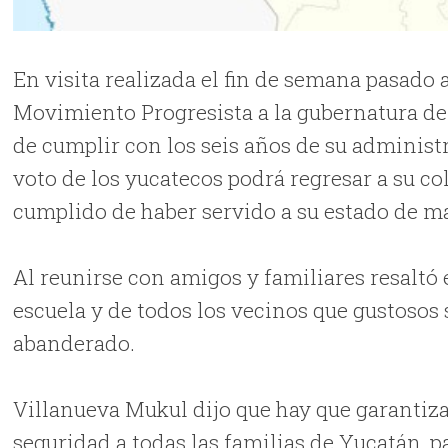
En visita realizada el fin de semana pasado 
Movimiento Progresista a la gubernatura de
de cumplir con los seis años de su administr
voto de los yucatecos podrá regresar a su col
cumplido de haber servido a su estado de ma
Al reunirse con amigos y familiares resaltó e
escuela y de todos los vecinos que gustosos 
abanderado.
Villanueva Mukul dijo que hay que garantizar
seguridad a todas las familias de Yucatán, p