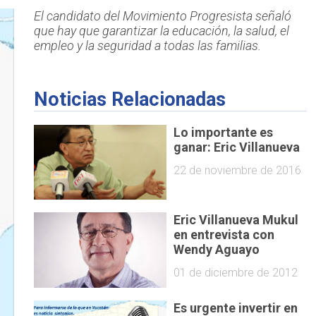
El candidato del Movimiento Progresista señaló
que hay que garantizar la educación, la salud, el
empleo y la seguridad a todas las familias.
Noticias Relacionadas
Lo importante es
ganar: Eric Villanueva
22 de noviembre de 2016
Eric Villanueva Mukul
en entrevista con
Wendy Aguayo
01 de diciembre de 2012
Es urgente invertir en