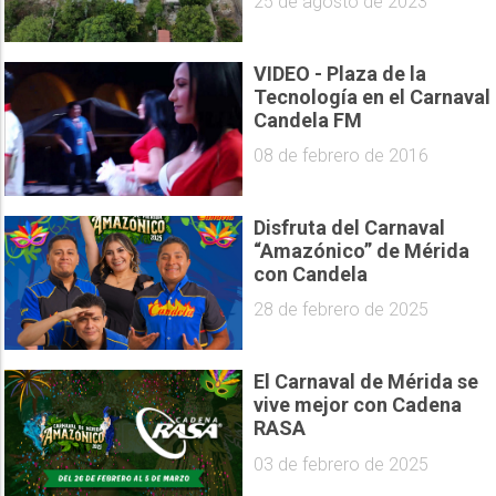
25 de agosto de 2023
VIDEO - Plaza de la
Tecnología en el Carnaval
Candela FM
08 de febrero de 2016
Disfruta del Carnaval
“Amazónico” de Mérida
con Candela
28 de febrero de 2025
El Carnaval de Mérida se
vive mejor con Cadena
RASA
03 de febrero de 2025