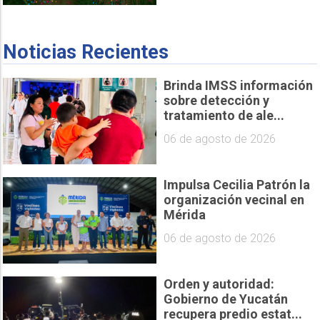
Noticias Recientes
Brinda IMSS información
sobre detección y
tratamiento de ale...
06 de agosto de 2026
Impulsa Cecilia Patrón la
organización vecinal en
Mérida
06 de agosto de 2026
Orden y autoridad:
Gobierno de Yucatán
recupera predio estat...