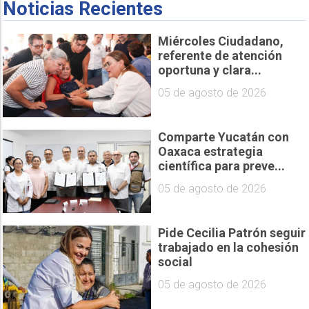
Noticias Recientes
Miércoles Ciudadano,
referente de atención
oportuna y clara...
05 de agosto de 2026
Comparte Yucatán con
Oaxaca estrategia
científica para preve...
05 de agosto de 2026
Pide Cecilia Patrón seguir
trabajado en la cohesión
social
05 de agosto de 2026