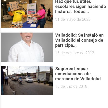
Haz que tus útiles
escolares sigan haciendo
historia: Todos...
31 de mayo de 2025
Valladolid: Se instaló en
Valladolid el consejo de
participa...
16 de octubre de 2012
Sugieren limpiar
inmediaciones de
mercado de Valladolid
18 de julio de 2018