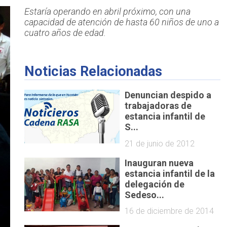
Estaría operando en abril próximo, con una
capacidad de atención de hasta 60 niños de uno a
cuatro años de edad.
Noticias Relacionadas
Denuncian despido a
trabajadoras de
estancia infantil de
S...
21 de junio de 2012
Inauguran nueva
estancia infantil de la
delegación de
Sedeso...
16 de diciembre de 2014