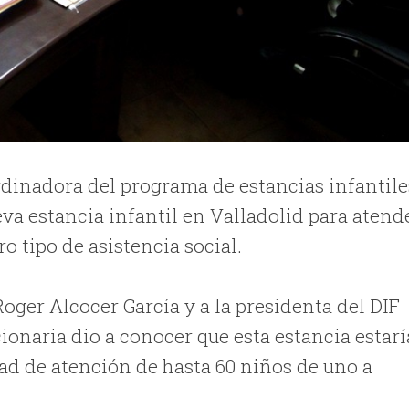
ordinadora del programa de estancias infantile
va estancia infantil en Valladolid para atend
o tipo de asistencia social.
oger Alcocer García y a la presidenta del DIF
ionaria dio a conocer que esta estancia estarí
ad de atención de hasta 60 niños de uno a