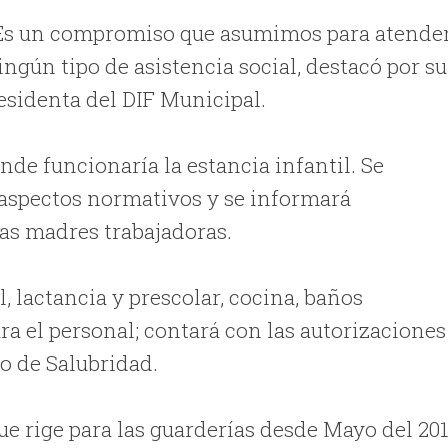
 Es un compromiso que asumimos para atende
ingún tipo de asistencia social, destacó por su
esidenta del DIF Municipal.
de funcionaría la estancia infantil. Se
 aspectos normativos y se informará
as madres trabajadoras.
, lactancia y prescolar, cocina, baños
ra el personal; contará con las autorizaciones
so de Salubridad.
e rige para las guarderías desde Mayo del 201