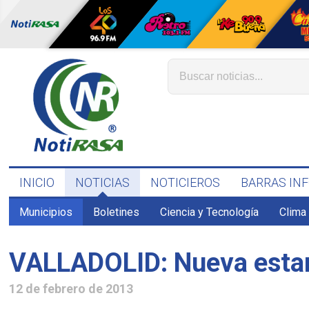
INICIO
NOTICIAS
NOTICIEROS
BARRAS IN
Municipios
Boletines
Ciencia y Tecnología
Clima
VALLADOLID: Nueva estanc
12 de febrero de 2013