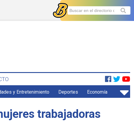
CTO
dades y Entretenimiento
Deportes
Economía
mujeres trabajadoras