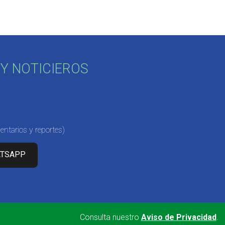
Y NOTICIEROS
ntarios y reportes)
ATSAPP
Consulta nuestro
Aviso de Privacidad
.