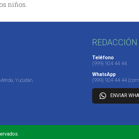
los niños.
REDACCIÓN 
Teléfono
(999) 924 44 44
WhatsApp
 Mérida, Yucatán,
(999) 924 44 44
(come
ENVIAR WH
servados.