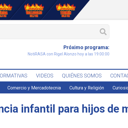
Próximo programa:
NotiRASA con Rigel Alonzo hoy a las 19:00:00
FORMATIVAS
VIDEOS
QUIÉNES SOMOS
CONTA
Comercio y Mercadotecnia
Cultura y Religión
Curiosi
ia infantil para hijos de 