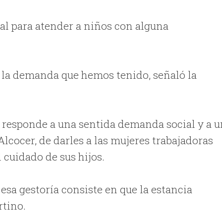
al para atender a niños con alguna
r la demanda que hemos tenido, señaló la
l responde a una sentida demanda social y a 
cocer, de darles a las mujeres trabajadoras
 cuidado de sus hijos.
esa gestoría consiste en que la estancia
rtino.