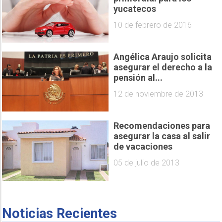
yucatecos
10 de febrero de 2016
Angélica Araujo solicita
asegurar el derecho a la
pensión al...
12 de noviembre de 2013
Recomendaciones para
asegurar la casa al salir
de vacaciones
05 de julio de 2013
Noticias Recientes