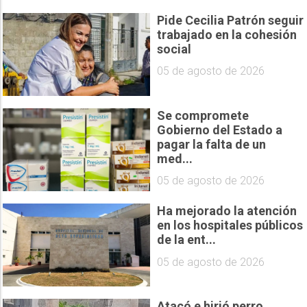
Pide Cecilia Patrón seguir
trabajado en la cohesión
social
05 de agosto de 2026
Se compromete
Gobierno del Estado a
pagar la falta de un
med...
05 de agosto de 2026
Ha mejorado la atención
en los hospitales públicos
de la ent...
05 de agosto de 2026
Atacó e hirió perro