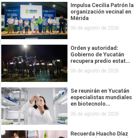
Impulsa Cecilia Patrón la
organización vecinal en
Mérida
06 de agosto de 2026
Orden y autoridad:
Gobierno de Yucatán
recupera predio estat...
06 de agosto de 2026
Se reunirán en Yucatán
especialistas mundiales
en biotecnolo...
06 de agosto de 2026
Recuerda Huacho Díaz