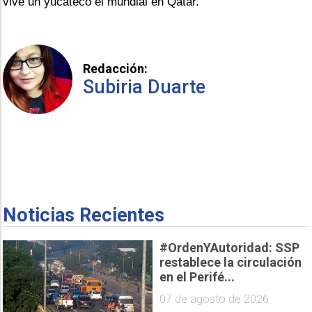
vive un yucateco el mundial en Qatar.
Redacción:
Subiria Duarte
Noticias Recientes
#OrdenYAutoridad: SSP
restablece la circulación
en el Perifé...
07 de agosto de 2026