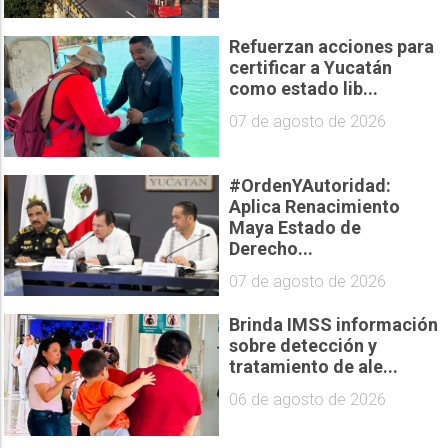
Refuerzan acciones para
certificar a Yucatán
como estado lib...
07 de agosto de 2026
#OrdenYAutoridad:
Aplica Renacimiento
Maya Estado de
Derecho...
07 de agosto de 2026
Brinda IMSS información
sobre detección y
tratamiento de ale...
06 de agosto de 2026