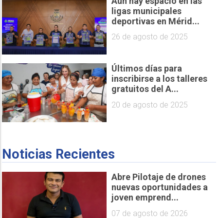
Aún hay espacio en las
ligas municipales
deportivas en Mérid...
26 de agosto de 2025
Últimos días para
inscribirse a los talleres
gratuitos del A...
20 de agosto de 2025
Noticias Recientes
Abre Pilotaje de drones
nuevas oportunidades a
joven emprend...
07 de agosto de 2026