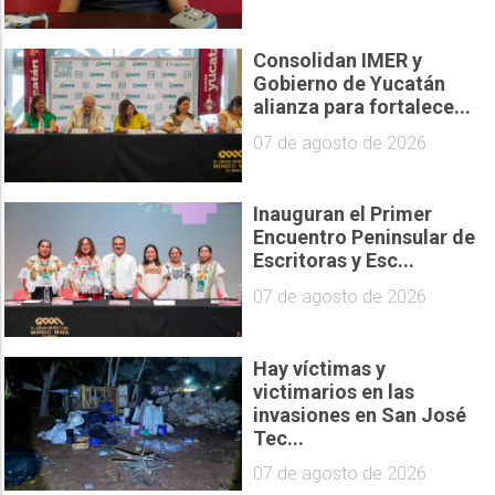
Consolidan IMER y
Gobierno de Yucatán
alianza para fortalece...
07 de agosto de 2026
Inauguran el Primer
Encuentro Peninsular de
Escritoras y Esc...
07 de agosto de 2026
Hay víctimas y
victimarios en las
invasiones en San José
Tec...
07 de agosto de 2026