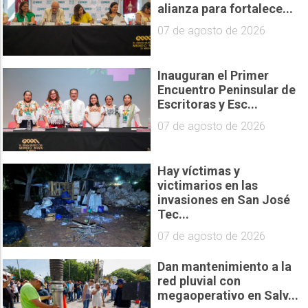
alianza para fortalece...
07 de agosto de 2026
Inauguran el Primer
Encuentro Peninsular de
Escritoras y Esc...
07 de agosto de 2026
Hay víctimas y
victimarios en las
invasiones en San José
Tec...
07 de agosto de 2026
Dan mantenimiento a la
red pluvial con
megaoperativo en Salv...