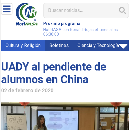
Próximo programa:
NotiRASA con Ronald Rojas el lunes a las
06:30:00
Cultura y Religión
Boletines
Ciencia y Tecnología
UADY al pendiente de
alumnos en China
02 de febrero de 2020