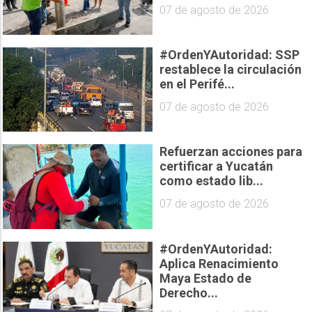
07 de agosto de 2026
#OrdenYAutoridad: SSP
restablece la circulación
en el Perifé...
07 de agosto de 2026
Refuerzan acciones para
certificar a Yucatán
como estado lib...
07 de agosto de 2026
#OrdenYAutoridad:
Aplica Renacimiento
Maya Estado de
Derecho...