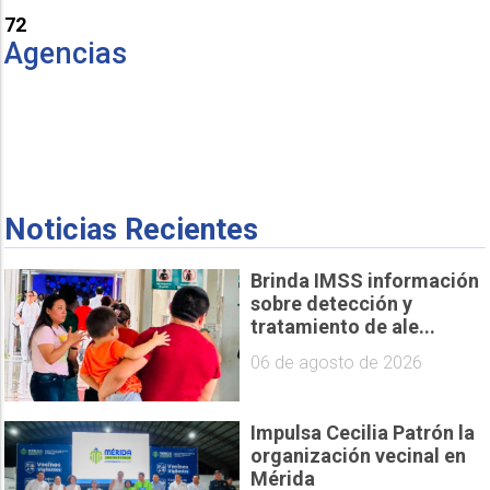
72
Agencias
Noticias Recientes
Brinda IMSS información
sobre detección y
tratamiento de ale...
06 de agosto de 2026
Impulsa Cecilia Patrón la
organización vecinal en
Mérida