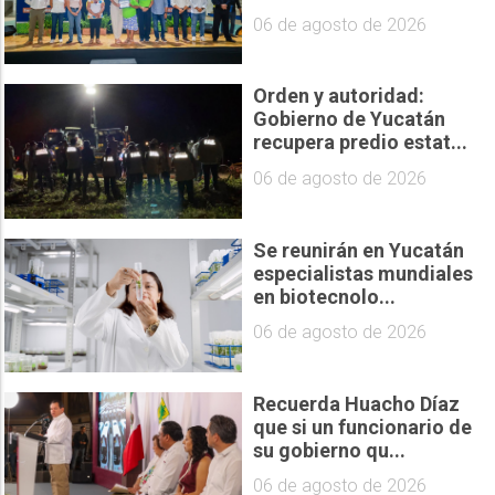
06 de agosto de 2026
Orden y autoridad:
Gobierno de Yucatán
recupera predio estat...
06 de agosto de 2026
Se reunirán en Yucatán
especialistas mundiales
en biotecnolo...
06 de agosto de 2026
Recuerda Huacho Díaz
que si un funcionario de
su gobierno qu...
06 de agosto de 2026