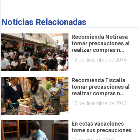
Noticias Relacionadas
Recomienda Notirasa
tomar precauciones al
realizar compras n...
18 de diciembre de 2014
Recomienda Fiscalía
tomar precauciones al
realizar compras n...
17 de diciembre de 2013
En estas vacaciones
tome sus precauciones