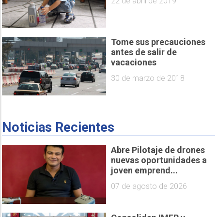
22 de abril de 2019
Tome sus precauciones
antes de salir de
vacaciones
30 de marzo de 2018
Noticias Recientes
Abre Pilotaje de drones
nuevas oportunidades a
joven emprend...
07 de agosto de 2026