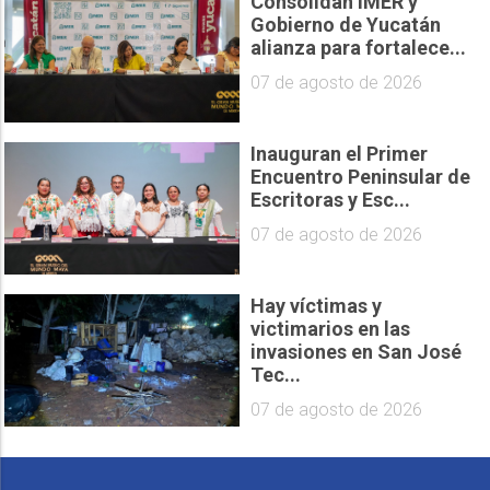
Consolidan IMER y
Gobierno de Yucatán
alianza para fortalece...
07 de agosto de 2026
Inauguran el Primer
Encuentro Peninsular de
Escritoras y Esc...
07 de agosto de 2026
Hay víctimas y
victimarios en las
invasiones en San José
Tec...
07 de agosto de 2026