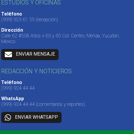
ESTUDIOS Y OFICINAS
Teléfono
(999) 923 61 55
(recepción)
Dirección
Calle 62 #508 Altos x 63 y 65 Col. Centro, Mérida, Yucatán,
México.
ENVIAR MENSAJE
REDACCIÓN Y NOTICIEROS
Teléfono
(999) 924 44 44
WhatsApp
(999) 924 44 44
(comentarios y reportes)
ENVIAR WHATSAPP