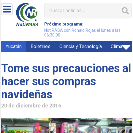
Próximo programa:
NotiRASA con Ronald Rojas el lunes a las
06:30:00
Yucatán
Boletines
Ciencia y Tecnología
Clima
Tome sus precauciones al
hacer sus compras
navideñas
20 de diciembre de 2016