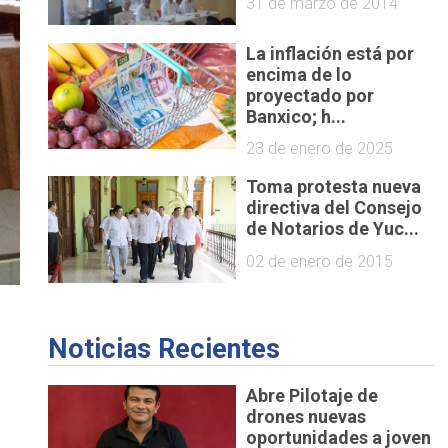
31 de marzo de 2014
La inflación está por
encima de lo
proyectado por
Banxico; h...
23 de enero de 2025
Toma protesta nueva
directiva del Consejo
de Notarios de Yuc...
02 de enero de 2015
Noticias Recientes
Abre Pilotaje de
drones nuevas
oportunidades a joven