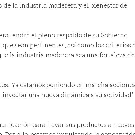
o de la industria maderera y el bienestar de
era tendrá el pleno respaldo de su Gobierno
 que sean pertinentes, así como los criterios 
que la industria maderera sea una fortaleza de
ntos. Ya estamos poniendo en marcha accione
n inyectar una nueva dinámica a su actividad"
unicación para llevar sus productos a nuevos
a. Por ello, estamos impulsando la conectivid