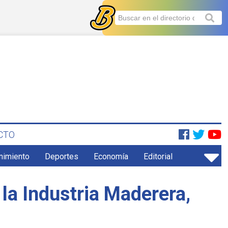
CTO
enimiento
Deportes
Economía
Editorial
 la Industria Maderera,