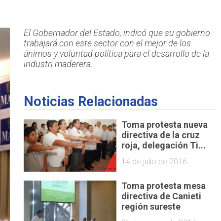
El Gobernador del Estado, indicó que su gobierno
trabajará con este sector con el mejor de los
ánimos y voluntad política para el desarrollo de la
industri maderera.
Noticias Relacionadas
Toma protesta nueva
directiva de la cruz
roja, delegación Ti...
14 de julio de 2016
Toma protesta mesa
directiva de Canieti
región sureste