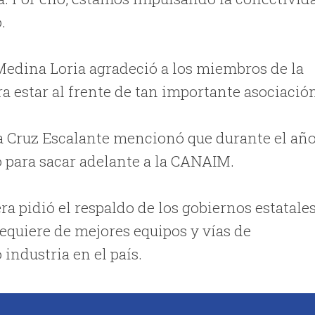
.
Medina Loria agradeció a los miembros de la
a estar al frente de tan importante asociació
la Cruz Escalante mencionó que durante el añ
o para sacar adelante a la CANAIM.
ra pidió el respaldo de los gobiernos estatale
requiere de mejores equipos y vías de
industria en el país.