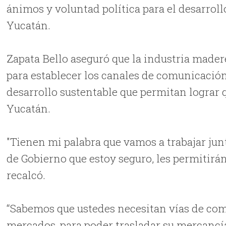
ánimos y voluntad política para el desarroll
Yucatán.
Zapata Bello aseguró que la industria mader
para establecer los canales de comunicación
desarrollo sustentable que permitan lograr 
Yucatán.
"Tienen mi palabra que vamos a trabajar ju
de Gobierno que estoy seguro, les permitirá
recalcó.
“Sabemos que ustedes necesitan vías de com
mercados, para poder trasladar su mercancí