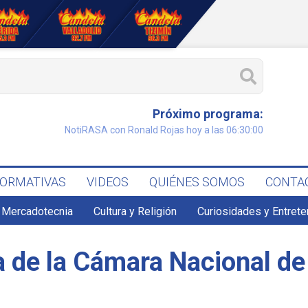
Próximo programa:
NotiRASA con Ronald Rojas hoy a las 06:30:00
FORMATIVAS
VIDEOS
QUIÉNES SOMOS
CONTA
 Mercadotecnia
Cultura y Religión
Curiosidades y Entret
a de la Cámara Nacional de