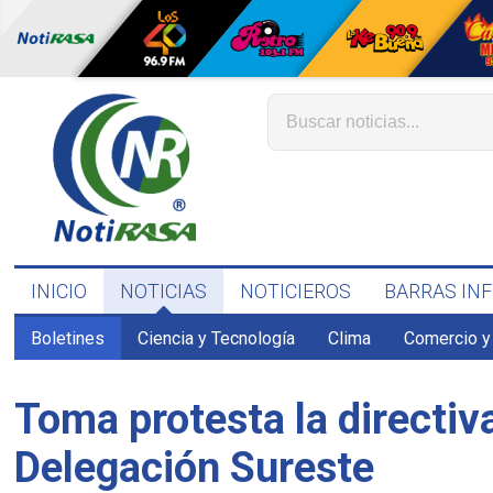
INICIO
NOTICIAS
NOTICIEROS
BARRAS IN
Boletines
Ciencia y Tecnología
Clima
Comercio y
Toma protesta la directiv
Delegación Sureste