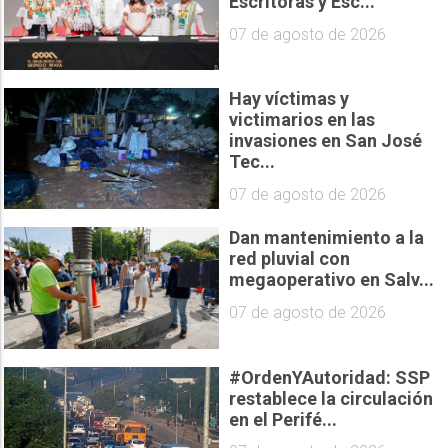
Escritoras y Esc...
07 de agosto de 2026
Hay víctimas y
victimarios en las
invasiones en San José
Tec...
07 de agosto de 2026
Dan mantenimiento a la
red pluvial con
megaoperativo en Salv...
07 de agosto de 2026
#OrdenYAutoridad: SSP
restablece la circulación
en el Perifé...