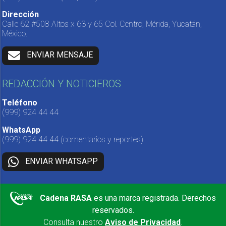
Dirección
Calle 62 #508 Altos x 63 y 65 Col. Centro, Mérida, Yucatán,
México.
ENVIAR MENSAJE
REDACCIÓN Y NOTICIEROS
Teléfono
(999) 924 44 44
WhatsApp
(999) 924 44 44
(comentarios y reportes)
ENVIAR WHATSAPP
Cadena RASA
es una marca registrada. Derechos
reservados.
Consulta nuestro
Aviso de Privacidad
.