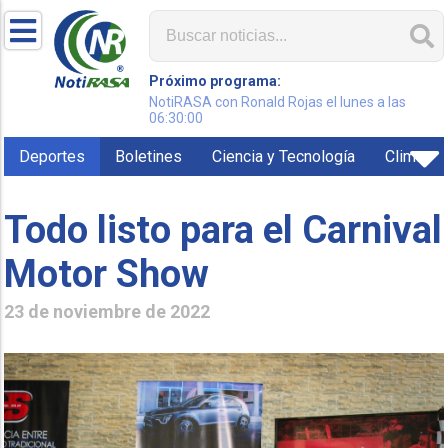
Próximo programa:
NotiRASA con Ronald Rojas el lunes a las
06:30:00
Deportes
Boletines
Ciencia y Tecnología
Clima
Todo listo para el Carnival
Motor Show
23 de noviembre de 2022