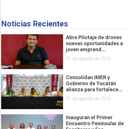
Noticias Recientes
Abre Pilotaje de drones
nuevas oportunidades a
joven emprend...
07 de agosto de 2026
Consolidan IMER y
Gobierno de Yucatán
alianza para fortalece...
07 de agosto de 2026
Inauguran el Primer
Encuentro Peninsular de