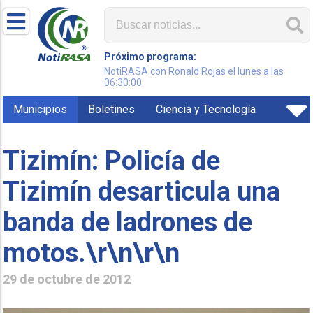
Próximo programa:
NotiRASA con Ronald Rojas el lunes a las
06:30:00
Municipios
Boletines
Ciencia y Tecnología
Tizimín: Policía de
Tizimín desarticula una
banda de ladrones de
motos.\r\n\r\n
29 de octubre de 2012