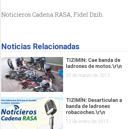
Noticieros Cadena RASA, Fidel Dzib.
Noticias Relacionadas
TIZIMIN: Cae banda de
ladrones de motos.\r\n
20 de marzo de 2013
TIZIMÍN: Desarticulan a
banda de ladrones
robacoches.\r\n
12 de enero de 2013