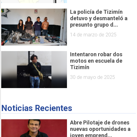
La policía de Tizimín
detuvo y desmanteló a
presunto grupo d...
14 de marzo de 2025
Intentaron robar dos
motos en escuela de
Tizimín
30 de mayo de 2025
Noticias Recientes
Abre Pilotaje de drones
nuevas oportunidades a
joven emprend...