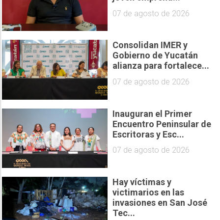
07 de agosto de 2026
Consolidan IMER y
Gobierno de Yucatán
alianza para fortalece...
07 de agosto de 2026
Inauguran el Primer
Encuentro Peninsular de
Escritoras y Esc...
07 de agosto de 2026
Hay víctimas y
victimarios en las
invasiones en San José
Tec...