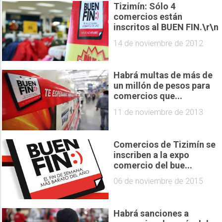
Tizimín: Sólo 4
comercios están
inscritos al BUEN FIN.\r\n
14 de noviembre de 2012
Habrá multas de más de
un millón de pesos para
comercios que...
11 de noviembre de 2013
Comercios de Tizimín se
inscriben a la expo
comercio del bue...
06 de noviembre de 2015
Habrá sanciones a