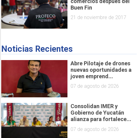
comercios después del
Buen Fin
21 de noviembre de 2017
Noticias Recientes
Abre Pilotaje de drones
nuevas oportunidades a
joven emprend...
07 de agosto de 2026
Consolidan IMER y
Gobierno de Yucatán
alianza para fortalece...
07 de agosto de 2026