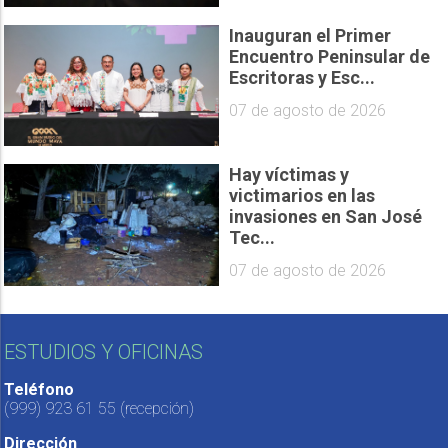
Inauguran el Primer
Encuentro Peninsular de
Escritoras y Esc...
07 de agosto de 2026
Hay víctimas y
victimarios en las
invasiones en San José
Tec...
07 de agosto de 2026
ESTUDIOS Y OFICINAS
Teléfono
(999) 923 61 55
(recepción)
Dirección