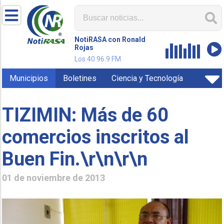
NotiRASA con Ronald
Rojas
Los 40 96.9 FM
Municipios
Boletines
Ciencia y Tecnología
TIZIMIN: Más de 60
comercios inscritos al
Buen Fin.\r\n\r\n
01 de noviembre de 2013