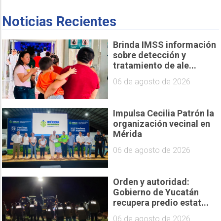
Noticias Recientes
Brinda IMSS información
sobre detección y
tratamiento de ale...
06 de agosto de 2026
Impulsa Cecilia Patrón la
organización vecinal en
Mérida
06 de agosto de 2026
Orden y autoridad:
Gobierno de Yucatán
recupera predio estat...
06 de agosto de 2026