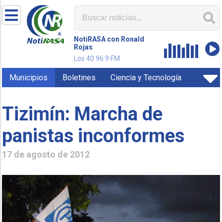
NotiRASA con Ronald
Rojas
Los 40 96.9 FM
Municipios
Boletines
Ciencia y Tecnología
Tizimín: Marcha de
panistas inconformes
17 de agosto de 2012