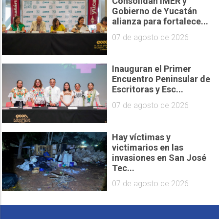
Consolidan IMER y
Gobierno de Yucatán
alianza para fortalece...
07 de agosto de 2026
Inauguran el Primer
Encuentro Peninsular de
Escritoras y Esc...
07 de agosto de 2026
Hay víctimas y
victimarios en las
invasiones en San José
Tec...
07 de agosto de 2026