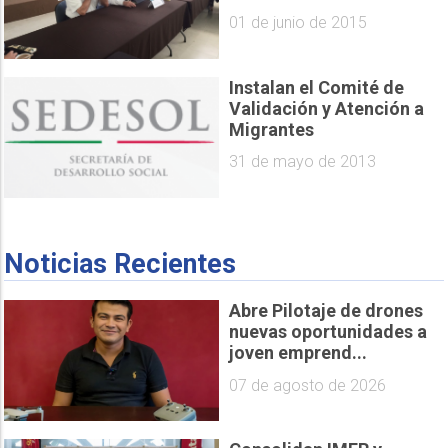
01 de junio de 2015
Instalan el Comité de
Validación y Atención a
Migrantes
31 de mayo de 2013
Noticias Recientes
Abre Pilotaje de drones
nuevas oportunidades a
joven emprend...
07 de agosto de 2026