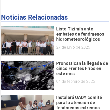
Noticias Relacionadas
Listo Tizimín ante
embates de fenómenos
hidrometeorológicos
27 de junio de 2025
Pronostican la llegada de
cinco Frentes Fríos en
este mes
04 de febrero de 2025
Instalará UADY comité
para la atención de
fenómenos extremos