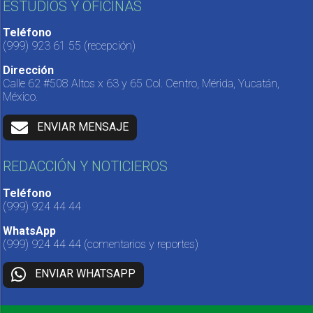
ESTUDIOS Y OFICINAS
Teléfono
(999) 923 61 55
(recepción)
Dirección
Calle 62 #508 Altos x 63 y 65 Col. Centro, Mérida, Yucatán,
México.
ENVIAR MENSAJE
REDACCIÓN Y NOTICIEROS
Teléfono
(999) 924 44 44
WhatsApp
(999) 924 44 44
(comentarios y reportes)
ENVIAR WHATSAPP