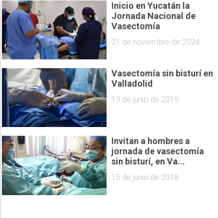
Inicio en Yucatán la
Jornada Nacional de
Vasectomía
21 de noviembre de 2024
Vasectomía sin bisturí en
Valladolid
19 de junio de 2019
Invitan a hombres a
jornada de vasectomía
sin bisturí, en Va...
15 de junio de 2018