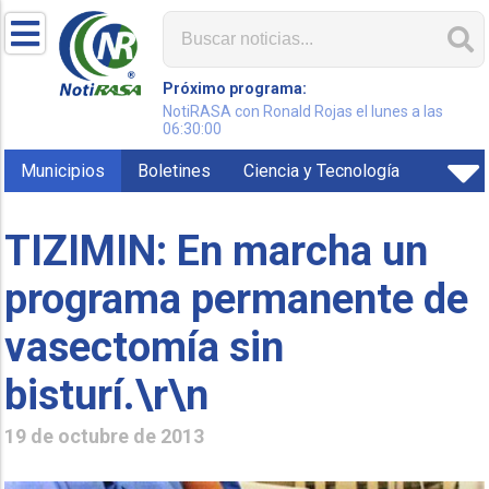
Próximo programa:
NotiRASA con Ronald Rojas el lunes a las
06:30:00
Municipios
Boletines
Ciencia y Tecnología
TIZIMIN: En marcha un
programa permanente de
vasectomía sin
bisturí.\r\n
19 de octubre de 2013