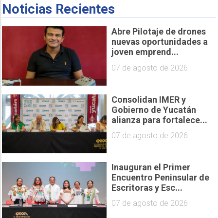
Noticias Recientes
Abre Pilotaje de drones
nuevas oportunidades a
joven emprend...
07 de agosto de 2026
Consolidan IMER y
Gobierno de Yucatán
alianza para fortalece...
07 de agosto de 2026
Inauguran el Primer
Encuentro Peninsular de
Escritoras y Esc...
07 de agosto de 2026