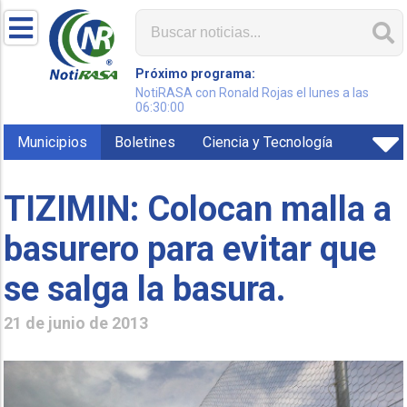
Próximo programa:
NotiRASA con Ronald Rojas el lunes a las
06:30:00
Municipios
Boletines
Ciencia y Tecnología
TIZIMIN: Colocan malla a
basurero para evitar que
se salga la basura.
21 de junio de 2013