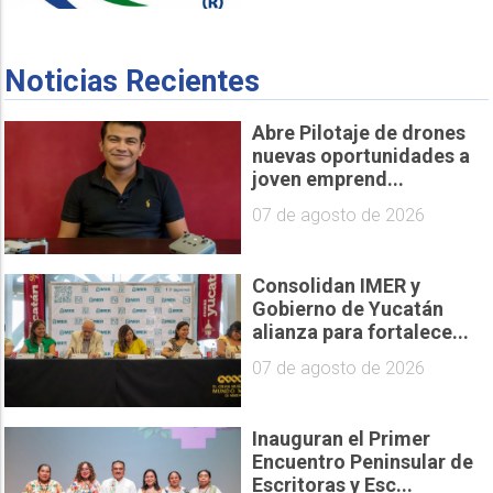
Noticias Recientes
Abre Pilotaje de drones
nuevas oportunidades a
joven emprend...
07 de agosto de 2026
Consolidan IMER y
Gobierno de Yucatán
alianza para fortalece...
07 de agosto de 2026
Inauguran el Primer
Encuentro Peninsular de
Escritoras y Esc...