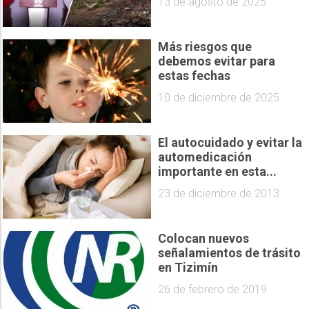
13 de agosto de 2025
Más riesgos que
debemos evitar para
estas fechas
10 de diciembre de 2025
El autocuidado y evitar la
automedicación
importante en esta...
23 de diciembre de 2013
Colocan nuevos
señalamientos de trásito
en Tizimín
26 de febrero de 2019