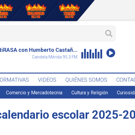
tiRASA con Humberto Castañ...
Candela Mérida 95.3 FM
FORMATIVAS
VIDEOS
QUIÉNES SOMOS
CONTA
Comercio y Mercadotecnia
Cultura y Religión
Curiosid
 calendario escolar 2025-2