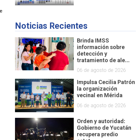
e 
Noticias Recientes
Brinda IMSS
información sobre
detección y
tratamiento de ale...
06 de agosto de 2026
Impulsa Cecilia Patrón
la organización
vecinal en Mérida
06 de agosto de 2026
Orden y autoridad:
Gobierno de Yucatán
recupera predio