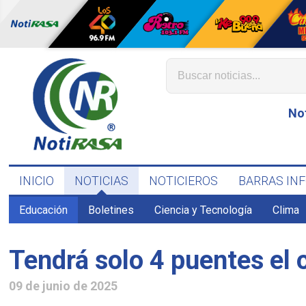
No
INICIO
NOTICIAS
NOTICIEROS
BARRAS IN
Educación
Boletines
Ciencia y Tecnología
Clima
Tendrá solo 4 puentes el
09 de junio de 2025