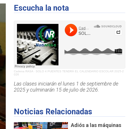
Escucha la nota
Cadena RASA
·
SOLO 4 PUENTES TENDRÁ EL CALENDARIO ESCOLAR 2025-2
026
Las clases iniciarán el lunes 1 de septiembre de
2025 y culminarán 15 de julio de 2026.
Noticias Relacionadas
Adiós a las máquinas