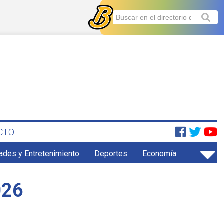
CTO
ades y Entretenimiento
Deportes
Economía
026