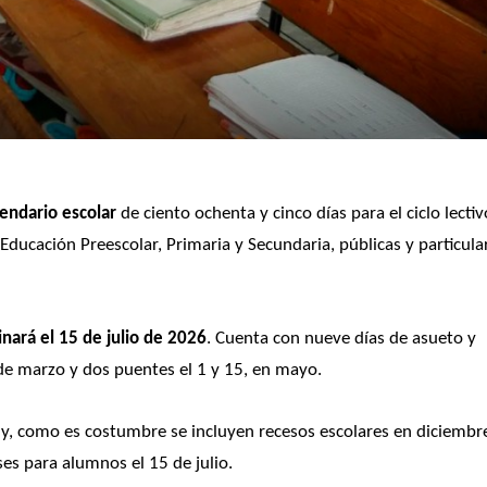
lendario escolar
 de ciento ochenta y cinco días para el ciclo lectiv
Educación Preescolar, Primaria y Secundaria, públicas y particular
inará el 15 de julio de 2026
. Cuenta con nueve días de asueto y 
de marzo y dos puentes el 1 y 15, en mayo.
, y, como es costumbre se incluyen recesos escolares en diciembre
ses para alumnos el 15 de julio.