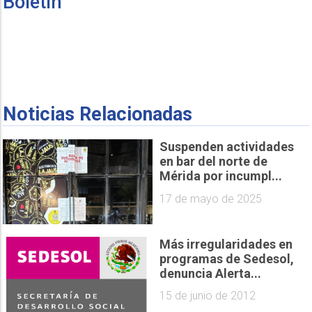
Boletín
Noticias Relacionadas
Suspenden actividades
en bar del norte de
Mérida por incumpl...
17 de mayo de 2025
Más irregularidades en
programas de Sedesol,
denuncia Alerta...
15 de junio de 2012