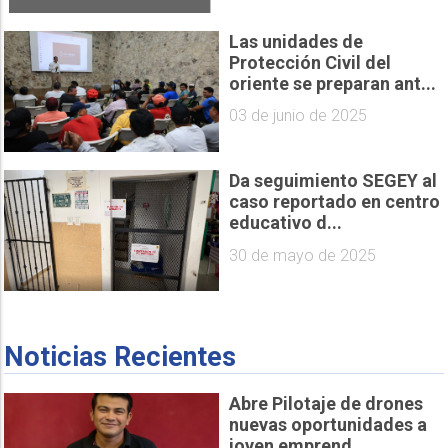
Las unidades de
Protección Civil del
oriente se preparan ant...
03 de junio de 2025
Da seguimiento SEGEY al
caso reportado en centro
educativo d...
30 de mayo de 2025
Noticias Recientes
Abre Pilotaje de drones
nuevas oportunidades a
joven emprend...