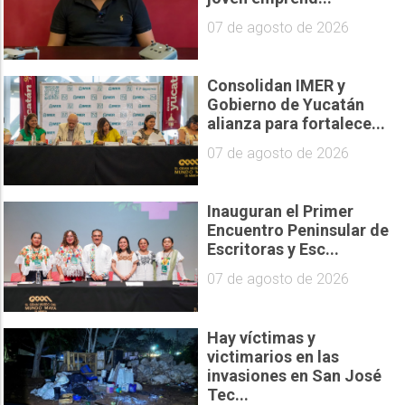
07 de agosto de 2026
Consolidan IMER y
Gobierno de Yucatán
alianza para fortalece...
07 de agosto de 2026
Inauguran el Primer
Encuentro Peninsular de
Escritoras y Esc...
07 de agosto de 2026
Hay víctimas y
victimarios en las
invasiones en San José
Tec...