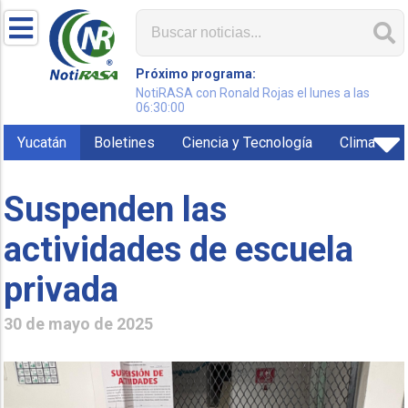
Próximo programa:
NotiRASA con Ronald Rojas el lunes a las
06:30:00
Yucatán
Boletines
Ciencia y Tecnología
Clima
Suspenden las
actividades de escuela
privada
30 de mayo de 2025