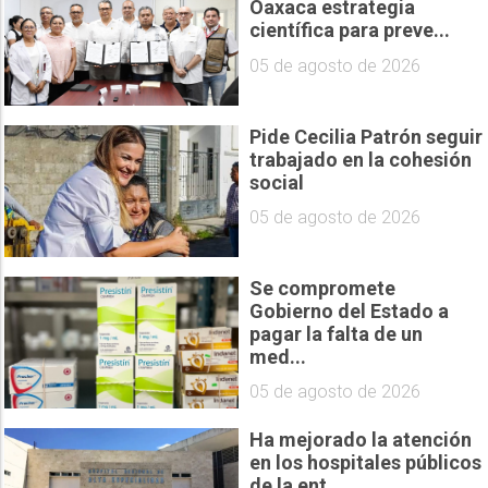
Oaxaca estrategia
científica para preve...
05 de agosto de 2026
Pide Cecilia Patrón seguir
trabajado en la cohesión
social
05 de agosto de 2026
Se compromete
Gobierno del Estado a
pagar la falta de un
med...
05 de agosto de 2026
Ha mejorado la atención
en los hospitales públicos
de la ent...