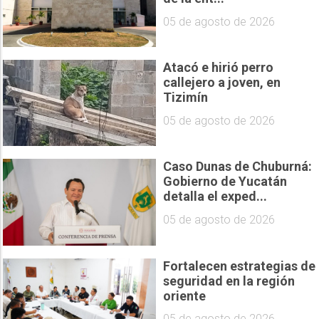
05 de agosto de 2026
Atacó e hirió perro
callejero a joven, en
Tizimín
05 de agosto de 2026
Caso Dunas de Chuburná:
Gobierno de Yucatán
detalla el exped...
05 de agosto de 2026
Fortalecen estrategias de
seguridad en la región
oriente
05 de agosto de 2026