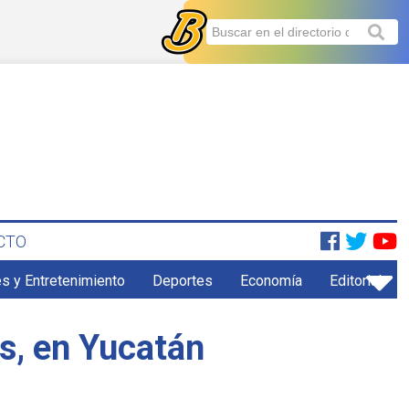
CTO
s y Entretenimiento
Deportes
Economía
Editorial
s, en Yucatán