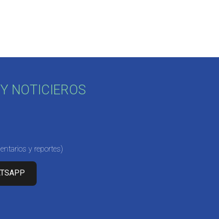
Y NOTICIEROS
ntarios y reportes)
ATSAPP