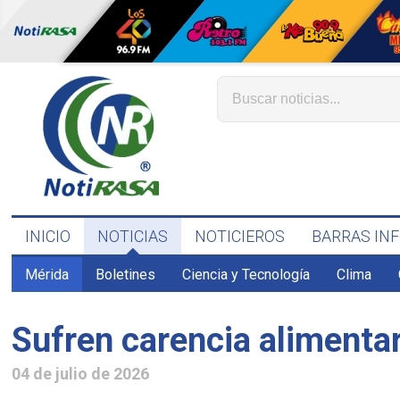
INICIO
NOTICIAS
NOTICIEROS
BARRAS IN
Mérida
Boletines
Ciencia y Tecnología
Clima
Sufren carencia alimenta
04 de julio de 2026