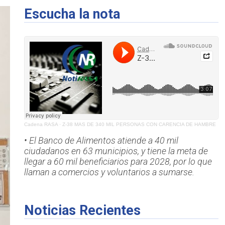
Escucha la nota
Cadena RASA
·
Z-38 MAS DE 340 MIL PERSONAS CON CARENCIA DE HAMBRE
• El Banco de Alimentos atiende a 40 mil
ciudadanos en 63 municipios, y tiene la meta de
llegar a 60 mil beneficiarios para 2028, por lo que
llaman a comercios y voluntarios a sumarse.
Noticias Recientes