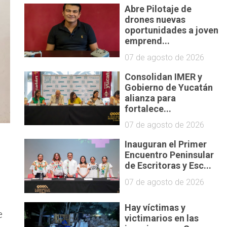
Abre Pilotaje de
drones nuevas
oportunidades a joven
emprend...
07 de agosto de 2026
Consolidan IMER y
Gobierno de Yucatán
alianza para
fortalece...
07 de agosto de 2026
Inauguran el Primer
Encuentro Peninsular
de Escritoras y Esc...
07 de agosto de 2026
Hay víctimas y
e
victimarios en las