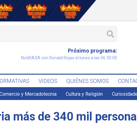
Próximo programa:
NotiRASA con Ronald Rojas el lunes a las 06:30:00
FORMATIVAS
VIDEOS
QUIÉNES SOMOS
CONTA
Comercio y Mercadotecnia
Cultura y Religión
Curiosidade
ria más de 340 mil persona