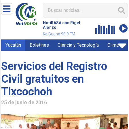
NotiRASA con Rigel
Alonzo
Ke Buena 90.9 FM
Yucatán
Boletines
Ciencia y Tecnología
Clima
Servicios del Registro
Civil gratuitos en
Tixcochoh
25 de junio de 2016