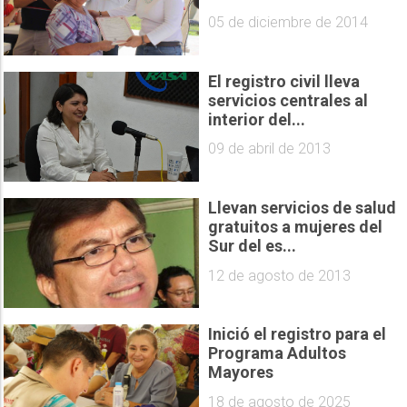
05 de diciembre de 2014
El registro civil lleva
servicios centrales al
interior del...
09 de abril de 2013
Llevan servicios de salud
gratuitos a mujeres del
Sur del es...
12 de agosto de 2013
Inició el registro para el
Programa Adultos
Mayores
18 de agosto de 2025