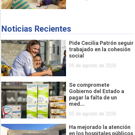
Noticias Recientes
Pide Cecilia Patrón seguir
trabajado en la cohesión
social
05 de agosto de 2026
Se compromete
Gobierno del Estado a
pagar la falta de un
med...
05 de agosto de 2026
Ha mejorado la atención
en los hospitales públicos