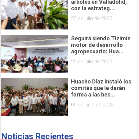
árboles en Valladolid,
con la estrateg...
25 de julio de 2025
Seguirá siendo Tizimín
motor de desarrollo
agropecuario: Hua...
25 de julio de 2025
Huacho Díaz instaló los
comités que le darán
forma a las bec...
09 de junio de 2025
Noticias Recientes