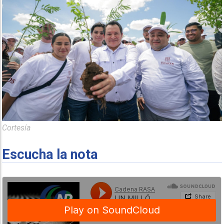
Cortesía
Escucha la nota