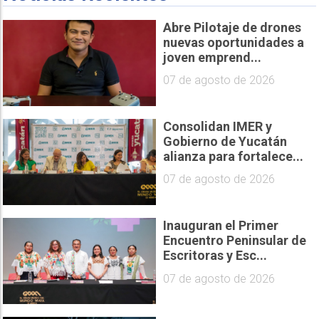
Abre Pilotaje de drones
nuevas oportunidades a
joven emprend...
07 de agosto de 2026
Consolidan IMER y
Gobierno de Yucatán
alianza para fortalece...
07 de agosto de 2026
Inauguran el Primer
Encuentro Peninsular de
Escritoras y Esc...
07 de agosto de 2026