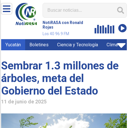
NotiRASA con Ronald
Rojas
Los 40 96.9 FM
Yucatán
Boletines
Ciencia y Tecnología
Clima
Sembrar 1.3 millones de
árboles, meta del
Gobierno del Estado
11 de junio de 2025