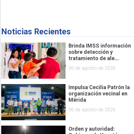
Noticias Recientes
Brinda IMSS información
sobre detección y
tratamiento de ale...
06 de agosto de 2026
Impulsa Cecilia Patrón la
organización vecinal en
Mérida
06 de agosto de 2026
Orden y autoridad: