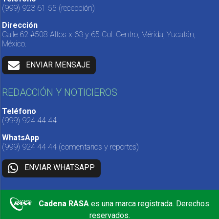
(999) 923 61 55
(recepción)
Dirección
Calle 62 #508 Altos x 63 y 65 Col. Centro, Mérida, Yucatán,
México.
ENVIAR MENSAJE
REDACCIÓN Y NOTICIEROS
Teléfono
(999) 924 44 44
WhatsApp
(999) 924 44 44
(comentarios y reportes)
ENVIAR WHATSAPP
Cadena RASA
es una marca registrada. Derechos
reservados.