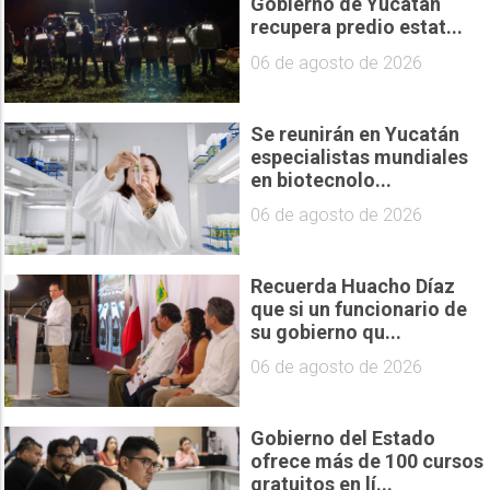
Gobierno de Yucatán
recupera predio estat...
06 de agosto de 2026
Se reunirán en Yucatán
especialistas mundiales
en biotecnolo...
06 de agosto de 2026
Recuerda Huacho Díaz
que si un funcionario de
su gobierno qu...
06 de agosto de 2026
Gobierno del Estado
ofrece más de 100 cursos
gratuitos en lí...