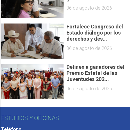
06 de agosto de 2026
Fortalece Congreso del
Estado diálogo por los
derechos y des...
06 de agosto de 2026
Definen a ganadores del
Premio Estatal de las
Juventudes 202...
06 de agosto de 2026
ESTUDIOS Y OFICINAS
Teléfono