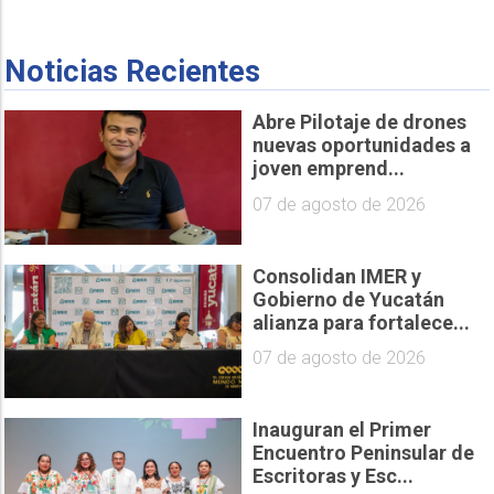
Noticias Recientes
Abre Pilotaje de drones
nuevas oportunidades a
joven emprend...
07 de agosto de 2026
Consolidan IMER y
Gobierno de Yucatán
alianza para fortalece...
07 de agosto de 2026
Inauguran el Primer
Encuentro Peninsular de
Escritoras y Esc...