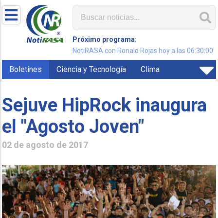
Próximo programa:
NotiRASA con Ronald Rojas hoy a las 06:30:00
Boletines
Ciencia y Tecnología
Clima
Sejuve HipRock inaugura
el "Agosto Joven"
02 de agosto de 2017