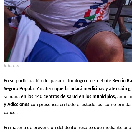
Internet
En su participación del pasado domingo en el debate
Renán Ba
Seguro Popular
Yucateco
que brindará medicinas y atención gr
semana
en los 140 centros de salud en los municipios,
anunci
y Adicciones
con presencia en todo el estado, así como brinda
cáncer.
En materia de prevención del delito, resaltó que mediante una 