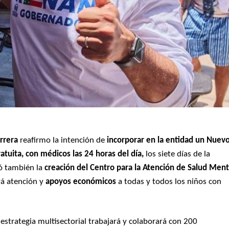
rrera
reafirmo la intención de
incorporar en la entidad un Nuev
atuita, con médicos las 24 horas del día,
los siete días de la
ó también la
creación del Centro para la Atención de Salud Ment
rá atención y
apoyos económicos
a todas y todos los niños con
estrategia multisectorial trabajará y colaborará con 200