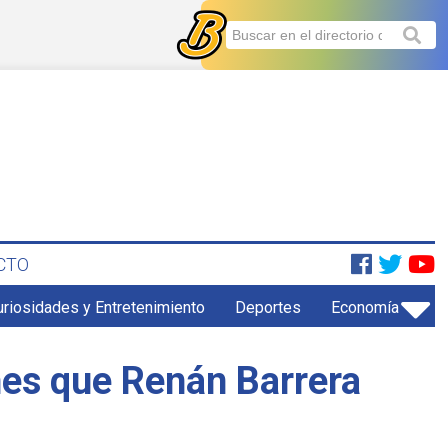
CTO
uriosidades y Entretenimiento
Deportes
Economía
nes que Renán Barrera