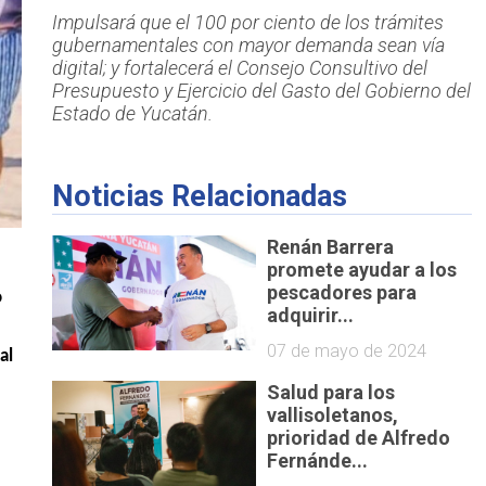
Impulsará que el 100 por ciento de los trámites
gubernamentales con mayor demanda sean vía
digital; y fortalecerá el Consejo Consultivo del
Presupuesto y Ejercicio del Gasto del Gobierno del
Estado de Yucatán.
Noticias Relacionadas
Renán Barrera
promete ayudar a los
pescadores para
o
adquirir...
07 de mayo de 2024
al
Salud para los
vallisoletanos,
prioridad de Alfredo
Fernánde...