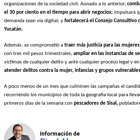
organizaciones de la sociedad civil. Aunado a lo anterior,
combat
el 30 por ciento en el tiempo para abrir negocios;
impulsará qu
demanda sean vía digital; y
fortalecerá el Consejo Consultivo 
Yucatán.
Además, se comprometió a
traer más justicia para las mujeres
con tres mil pesos trimestrales,
ampliar en las instancias de s
víctimas de cualquier delito y ante cualquier proceso legal y e
atender delitos contra la mujer, infancias y grupos vulnerable
A poco menos de un mes que culminen las campañas el candi
recorriendo los municipios de toda la geografía local para llev
primeros días de la semana con
pescadores de Sisal,
poblador
Información de