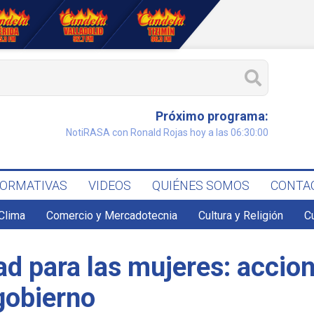
Próximo programa:
NotiRASA con Ronald Rojas hoy a las 06:30:00
FORMATIVAS
VIDEOS
QUIÉNES SOMOS
CONTA
Clima
Comercio y Mercadotecnia
Cultura y Religión
C
ad para las mujeres: accio
gobierno