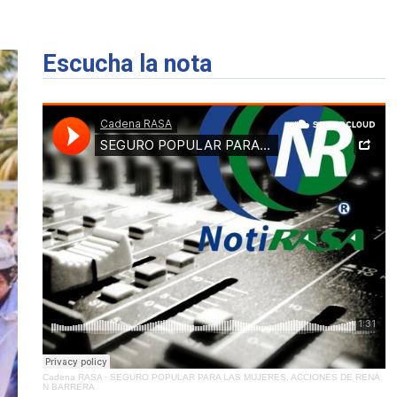
Escucha la nota
Cadena RASA
·
SEGURO POPULAR PARA LAS MUJERES, ACCIONES DE RENÁ
N BARRERA