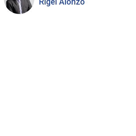
Rigel Alonzo