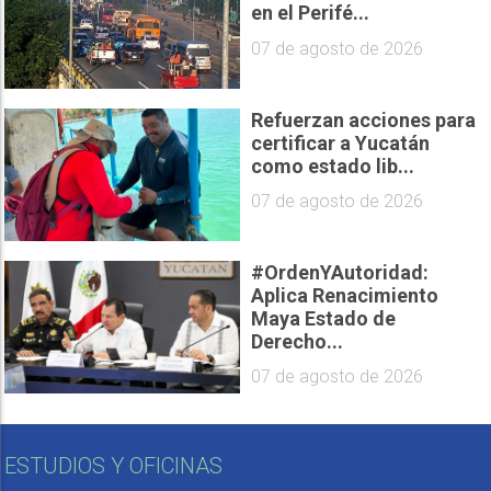
en el Perifé...
07 de agosto de 2026
Refuerzan acciones para
certificar a Yucatán
como estado lib...
07 de agosto de 2026
#OrdenYAutoridad:
Aplica Renacimiento
Maya Estado de
Derecho...
07 de agosto de 2026
ESTUDIOS Y OFICINAS