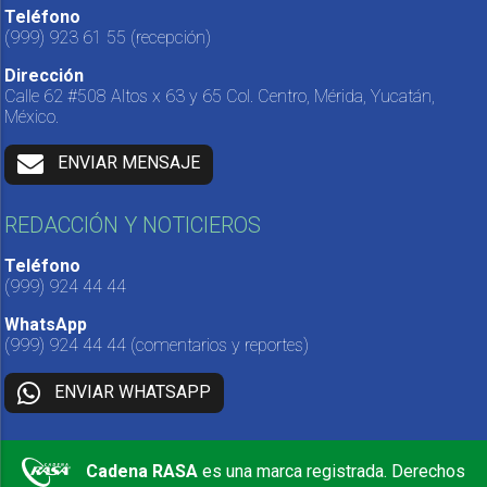
Teléfono
(999) 923 61 55
(recepción)
Dirección
Calle 62 #508 Altos x 63 y 65 Col. Centro, Mérida, Yucatán,
México.
ENVIAR MENSAJE
REDACCIÓN Y NOTICIEROS
Teléfono
(999) 924 44 44
WhatsApp
(999) 924 44 44
(comentarios y reportes)
ENVIAR WHATSAPP
Cadena RASA
es una marca registrada. Derechos