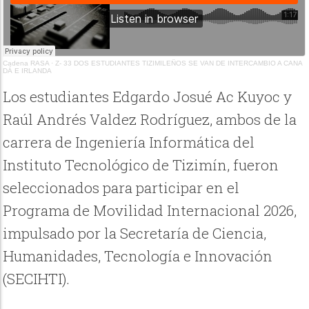
Cadena RASA
·
Z- 33 DOS ESTUDIANTES TIZIMILEÑOS SE VAN DE INTERCAMBIO A CANA
DÁ E IRLANDA
Los estudiantes Edgardo Josué Ac Kuyoc y
Raúl Andrés Valdez Rodríguez, ambos de la
carrera de Ingeniería Informática del
Instituto Tecnológico de Tizimín, fueron
seleccionados para participar en el
Programa de Movilidad Internacional 2026,
impulsado por la Secretaría de Ciencia,
Humanidades, Tecnología e Innovación
(SECIHTI).