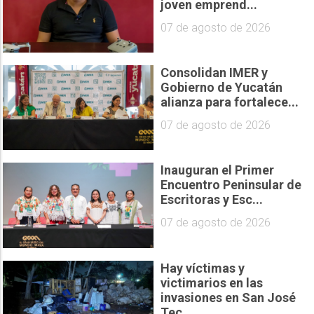
joven emprend...
07 de agosto de 2026
Consolidan IMER y
Gobierno de Yucatán
alianza para fortalece...
07 de agosto de 2026
Inauguran el Primer
Encuentro Peninsular de
Escritoras y Esc...
07 de agosto de 2026
Hay víctimas y
victimarios en las
invasiones en San José
Tec...