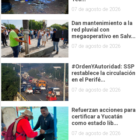
07 de agosto de 2026
Dan mantenimiento a la
red pluvial con
megaoperativo en Salv...
07 de agosto de 2026
#OrdenYAutoridad: SSP
restablece la circulación
en el Perifé...
07 de agosto de 2026
Refuerzan acciones para
certificar a Yucatán
como estado lib...
07 de agosto de 2026