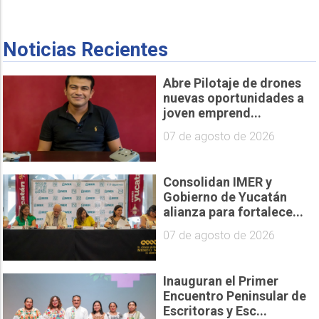
Noticias Recientes
Abre Pilotaje de drones
nuevas oportunidades a
joven emprend...
07 de agosto de 2026
Consolidan IMER y
Gobierno de Yucatán
alianza para fortalece...
07 de agosto de 2026
Inauguran el Primer
Encuentro Peninsular de
Escritoras y Esc...