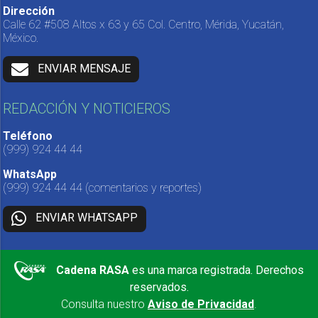
Dirección
Calle 62 #508 Altos x 63 y 65 Col. Centro, Mérida, Yucatán,
México.
ENVIAR MENSAJE
REDACCIÓN Y NOTICIEROS
Teléfono
(999) 924 44 44
WhatsApp
(999) 924 44 44
(comentarios y reportes)
ENVIAR WHATSAPP
Cadena RASA
es una marca registrada. Derechos
reservados.
Consulta nuestro
Aviso de Privacidad
.