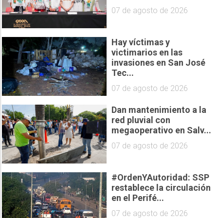
07 de agosto de 2026
Hay víctimas y
victimarios en las
invasiones en San José
Tec...
07 de agosto de 2026
Dan mantenimiento a la
red pluvial con
megaoperativo en Salv...
07 de agosto de 2026
#OrdenYAutoridad: SSP
restablece la circulación
en el Perifé...
07 de agosto de 2026