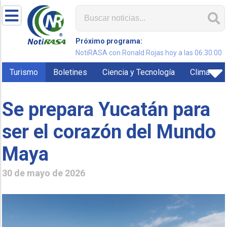
Próximo programa:
NotiRASA con Ronald Rojas hoy a las 06:30:00
Turismo
Boletines
Ciencia y Tecnología
Clima
Se prepara Yucatán para
ser el corazón del Mundo
Maya
30 de mayo de 2026