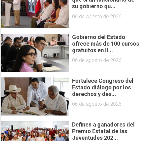
su gobierno qu...
06 de agosto de 2026
Gobierno del Estado
ofrece más de 100 cursos
gratuitos en lí...
06 de agosto de 2026
Fortalece Congreso del
Estado diálogo por los
derechos y des...
06 de agosto de 2026
Definen a ganadores del
Premio Estatal de las
Juventudes 202...