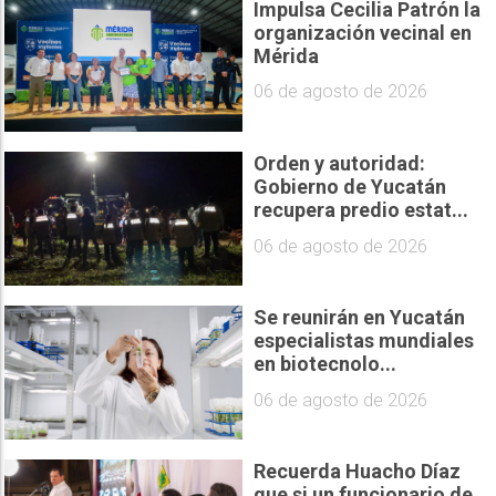
Impulsa Cecilia Patrón la
organización vecinal en
Mérida
06 de agosto de 2026
Orden y autoridad:
Gobierno de Yucatán
recupera predio estat...
06 de agosto de 2026
Se reunirán en Yucatán
especialistas mundiales
en biotecnolo...
06 de agosto de 2026
Recuerda Huacho Díaz
que si un funcionario de