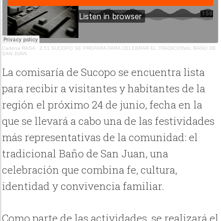
Cadena RASA
·
Z-51 SUCOPO SE PREPARA PARA CELEBRAR EL TRADICIONAL BAÑO DE
SAN JUAN
La comisaría de Sucopo se encuentra lista
para recibir a visitantes y habitantes de la
región el próximo 24 de junio, fecha en la
que se llevará a cabo una de las festividades
más representativas de la comunidad: el
tradicional Baño de San Juan, una
celebración que combina fe, cultura,
identidad y convivencia familiar.
Como parte de las actividades, se realizará el