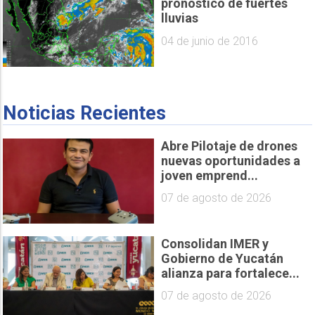
pronóstico de fuertes
lluvias
04 de junio de 2016
Noticias Recientes
Abre Pilotaje de drones
nuevas oportunidades a
joven emprend...
07 de agosto de 2026
Consolidan IMER y
Gobierno de Yucatán
alianza para fortalece...
07 de agosto de 2026