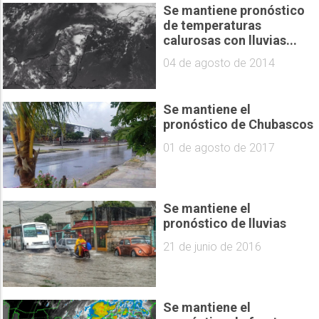
Se mantiene pronóstico
de temperaturas
calurosas con lluvias...
04 de agosto de 2014
Se mantiene el
pronóstico de Chubascos
01 de agosto de 2017
Se mantiene el
pronóstico de lluvias
21 de junio de 2016
Se mantiene el