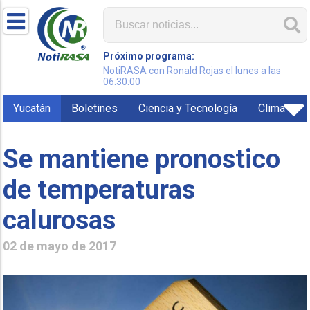
Próximo programa:
NotiRASA con Ronald Rojas el lunes a las
06:30:00
Yucatán
Boletines
Ciencia y Tecnología
Clima
Se mantiene pronostico
de temperaturas
calurosas
02 de mayo de 2017