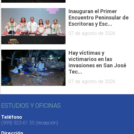
Inauguran el Primer
Encuentro Peninsular de
Escritoras y Esc...
07 de agosto de 2026
Hay víctimas y
victimarios en las
invasiones en San José
Tec...
07 de agosto de 2026
ESTUDIOS Y OFICINAS
Teléfono
(999) 923 61 55
(recepción)
Dirección