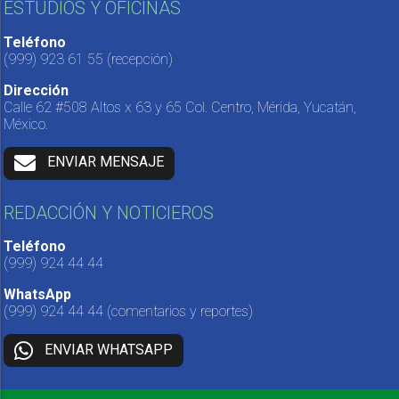
ESTUDIOS Y OFICINAS
Teléfono
(999) 923 61 55
(recepción)
Dirección
Calle 62 #508 Altos x 63 y 65 Col. Centro, Mérida, Yucatán,
México.
ENVIAR MENSAJE
REDACCIÓN Y NOTICIEROS
Teléfono
(999) 924 44 44
WhatsApp
(999) 924 44 44
(comentarios y reportes)
ENVIAR WHATSAPP