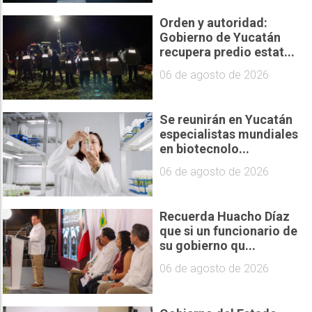
Orden y autoridad:
Gobierno de Yucatán
recupera predio estat...
06 de agosto de 2026
Se reunirán en Yucatán
especialistas mundiales
en biotecnolo...
06 de agosto de 2026
Recuerda Huacho Díaz
que si un funcionario de
su gobierno qu...
06 de agosto de 2026