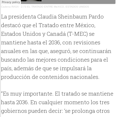
Cadena RASA
·
Z-73 EL TRATADO ENTRE MeXICO, ESTADOS UNIDOS
La presidenta Claudia Sheinbaum Pardo
destacó que el Tratado entre México,
Estados Unidos y Canadá (T-MEC) se
mantiene hasta el 2036, con revisiones
anuales en las que, aseguró, se continuarán
buscando las mejores condiciones para el
país, además de que se impulsará la
producción de contenidos nacionales.
“Es muy importante. El tratado se mantiene
hasta 2036. En cualquier momento los tres
gobiernos pueden decir: ‘se prolonga otros