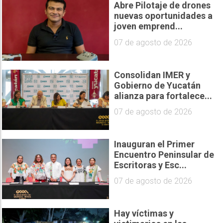
Abre Pilotaje de drones
nuevas oportunidades a
joven emprend...
07 de agosto de 2026
Consolidan IMER y
Gobierno de Yucatán
alianza para fortalece...
07 de agosto de 2026
Inauguran el Primer
Encuentro Peninsular de
Escritoras y Esc...
07 de agosto de 2026
Hay víctimas y