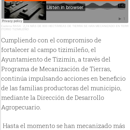
Cadena RASA
·
Z-74 MÁS DE 800 HECTÁREAS DE TIERRA SE HAN MECANIZADO EN TERR
ITORIO TIZIMILEÑO
Cumpliendo con el compromiso de
fortalecer al campo tizimileño, el
Ayuntamiento de Tizimín, a través del
Programa de Mecanización de Tierras,
continúa impulsando acciones en beneficio
de las familias productoras del municipio,
mediante la Dirección de Desarrollo
Agropecuario.
Hasta el momento se han mecanizado más