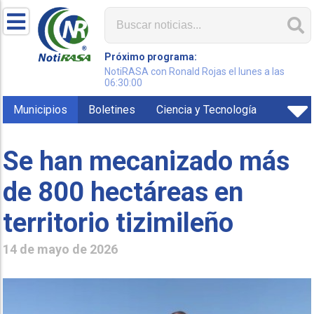
Próximo programa:
NotiRASA con Ronald Rojas el lunes a las
06:30:00
Municipios
Boletines
Ciencia y Tecnología
Se han mecanizado más
de 800 hectáreas en
territorio tizimileño
14 de mayo de 2026