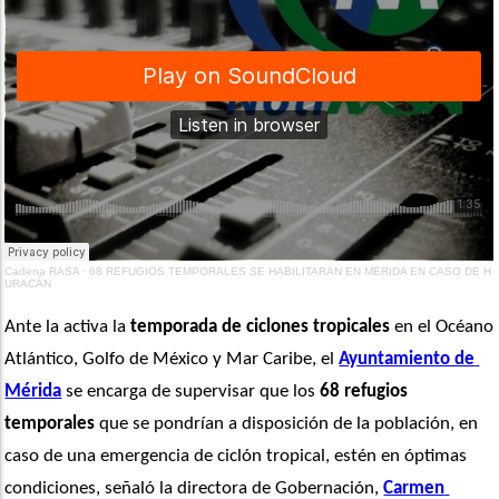
Cadena RASA
·
68 REFUGIOS TEMPORALES SE HABILITARÁN EN MÉRIDA EN CASO DE H
URACÁN
Ante la activa la 
temporada de
ciclones tropicales
 en el Océano 
Atlántico, Golfo de México y Mar Caribe, el 
Ayuntamiento de 
Mérida
 se encarga de supervisar que los 
68 refugios 
temporales
 que se pondrían a disposición de la población, en 
caso de una emergencia de ciclón tropical, estén en óptimas 
condiciones, señaló la directora de Gobernación, 
Carmen 