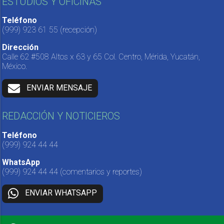
ESTUDIOS Y OFICINAS
Teléfono
(999) 923 61 55
(recepción)
Dirección
Calle 62 #508 Altos x 63 y 65 Col. Centro, Mérida, Yucatán,
México.
ENVIAR MENSAJE
REDACCIÓN Y NOTICIEROS
Teléfono
(999) 924 44 44
WhatsApp
(999) 924 44 44
(comentarios y reportes)
ENVIAR WHATSAPP