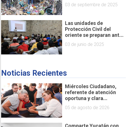
03 de septiembre de 2025
Las unidades de
Protección Civil del
oriente se preparan ant...
03 de junio de 2025
Noticias Recientes
Miércoles Ciudadano,
referente de atención
oportuna y clara...
05 de agosto de 2026
Comparte Yucatán con