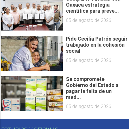
Oaxaca estrategia
científica para preve...
05 de agosto de 2026
Pide Cecilia Patrón seguir
trabajado en la cohesión
social
05 de agosto de 2026
Se compromete
Gobierno del Estado a
pagar la falta de un
med...
05 de agosto de 2026