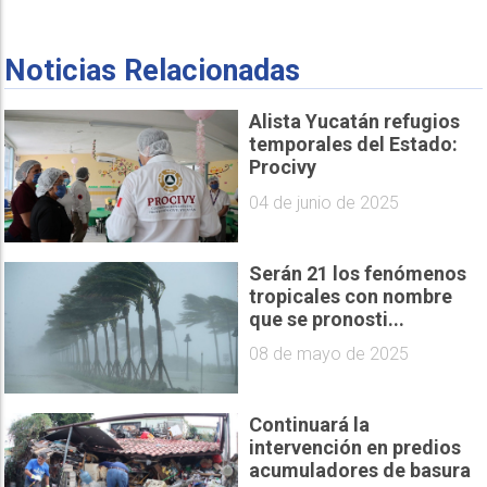
Noticias Relacionadas
Alista Yucatán refugios
temporales del Estado:
Procivy
04 de junio de 2025
Serán 21 los fenómenos
tropicales con nombre
que se pronosti...
08 de mayo de 2025
Continuará la
intervención en predios
acumuladores de basura